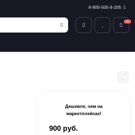
8-800-505-8-205
0
Дешевле, чем на
маркетплейсах!
900 руб.