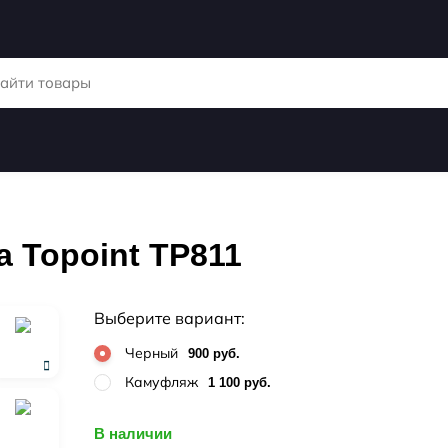
а Topoint TP811
Выберите вариант:
Черный
900 руб.
Камуфляж
1 100 руб.
В наличии