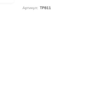
Артикул:
TP811