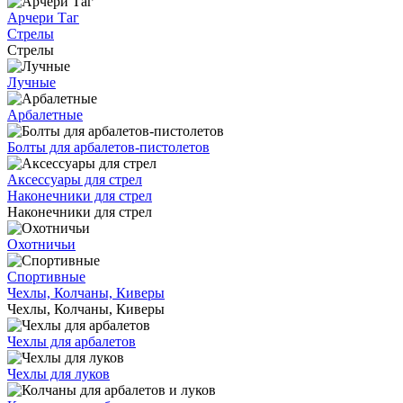
Арчери Таг
Стрелы
Стрелы
Лучные
Арбалетные
Болты для арбалетов-пистолетов
Аксессуары для стрел
Наконечники для стрел
Наконечники для стрел
Охотничьи
Спортивные
Чехлы, Колчаны, Киверы
Чехлы, Колчаны, Киверы
Чехлы для арбалетов
Чехлы для луков