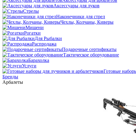
Аксессуары для арбалетов
Аксессуары для луков
Стрелы
Наконечники для стрел
Чехлы, Колчаны, Киверы
Мишени
Рогатки
Для Рыбалки
Распродажа
Подарочные сертификаты
Тактическое оборудование
Барахолка
Услуги
Готовые наборы
Бренды
Арбалеты