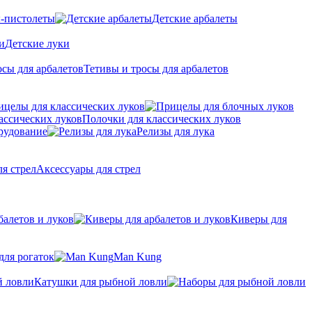
-пистолеты
Детские арбалеты
Детские луки
Тетивы и тросы для арбалетов
ицелы для классических луков
Полочки для классических луков
рудование
Релизы для лука
Аксессуары для стрел
балетов и луков
Киверы для
для рогаток
Man Kung
Катушки для рыбной ловли