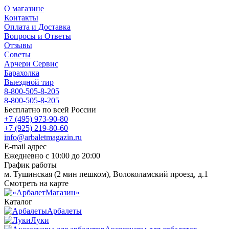
О магазине
Контакты
Оплата и Доставка
Вопросы и Ответы
Отзывы
Советы
Арчери Сервис
Барахолка
Выездной тир
8-800-505-8-205
8-800-505-8-205
Бесплатно по всей России
+7 (495) 973-90-80
+7 (925) 219-80-60
info@arbaletmagazin.ru
E-mail адрес
Ежедневно с 10:00 до 20:00
График работы
м. Тушинская (2 мин пешком), Волоколамский проезд, д.1
Смотреть на карте
Каталог
Арбалеты
Луки