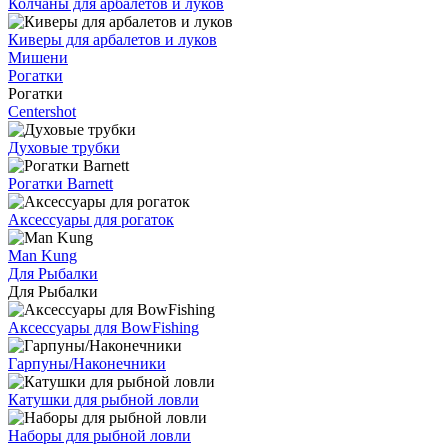
Колчаны для арбалетов и луков
Киверы для арбалетов и луков
Мишени
Рогатки
Рогатки
Centershot
Духовые трубки
Рогатки Barnett
Аксессуары для рогаток
Man Kung
Для Рыбалки
Для Рыбалки
Аксессуары для BowFishing
Гарпуны/Наконечники
Катушки для рыбной ловли
Наборы для рыбной ловли