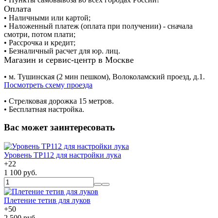
Оплата
• Наличными или картой;
• Наложенный платеж (оплата при получении) - сначала
смотри, потом плати;
• Рассрочка и кредит;
• Безналичный расчет для юр. лиц.
Магазин и сервис-центр в Москве
• м. Тушинская (2 мин пешком), Волоколамский проезд, д.1.
Посмотреть схему проезда
• Cтрелковая дорожка 15 метров.
• Бесплатная настройка.
Вас может заинтересовать
Уровень TP112 для настройки лука
+
22
1 100 руб.
Плетение тетив для луков
+
50
2 500 руб.