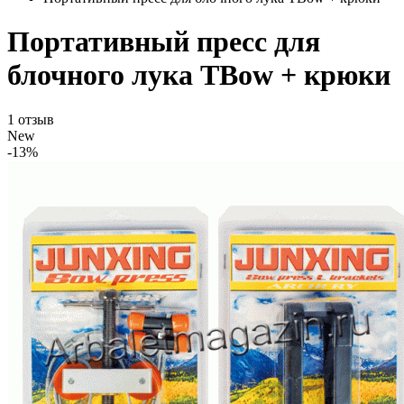
Портативный пресс для
блочного лука TBow + крюки
1 отзыв
New
-13%