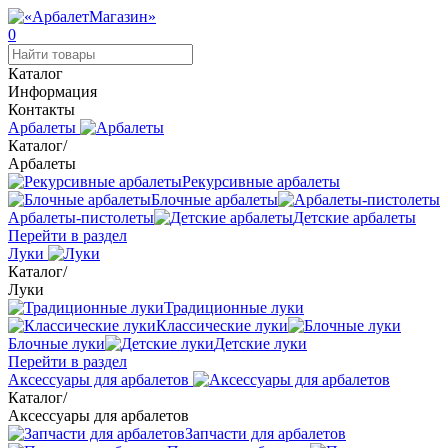
0
Каталог
Информация
Контакты
Арбалеты
Каталог
/
Арбалеты
Рекурсивные арбалеты
Блочные арбалеты
Арбалеты-пистолеты
Детские арбалеты
Перейти в раздел
Луки
Каталог
/
Луки
Традиционные луки
Классические луки
Блочные луки
Детские луки
Перейти в раздел
Аксессуары для арбалетов
Каталог
/
Аксессуары для арбалетов
Запчасти для арбалетов