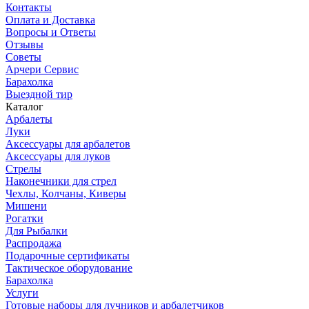
Контакты
Оплата и Доставка
Вопросы и Ответы
Отзывы
Советы
Арчери Сервис
Барахолка
Выездной тир
Каталог
Арбалеты
Луки
Аксессуары для арбалетов
Аксессуары для луков
Стрелы
Наконечники для стрел
Чехлы, Колчаны, Киверы
Мишени
Рогатки
Для Рыбалки
Распродажа
Подарочные сертификаты
Тактическое оборудование
Барахолка
Услуги
Готовые наборы для лучников и арбалетчиков