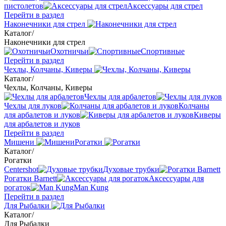
пистолетов
Аксессуары для стрел
Перейти в раздел
Наконечники для стрел
Каталог
/
Наконечники для стрел
Охотничьи
Спортивные
Перейти в раздел
Чехлы, Колчаны, Киверы
Каталог
/
Чехлы, Колчаны, Киверы
Чехлы для арбалетов
Чехлы для луков
Колчаны
для арбалетов и луков
Киверы
для арбалетов и луков
Перейти в раздел
Мишени
Рогатки
Каталог
/
Рогатки
Centershot
Духовые трубки
Рогатки Barnett
Аксессуары для
рогаток
Man Kung
Перейти в раздел
Для Рыбалки
Каталог
/
Для Рыбалки