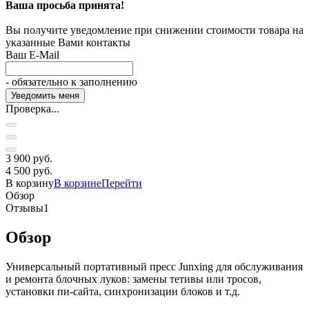
Ваша просьба принята!
Вы получите уведомление при снижении стоимости товара на
указанные Вами контакты
Ваш E-Mail
- обязательно к заполнению
Проверка...
3 900 руб.
4 500 руб.
В корзину
В корзине
Перейти
Обзор
Отзывы
1
Обзор
Универсальный портативный пресс Junxing для обслуживания
и ремонта блочных луков: замены тетивы или тросов,
установки пи-сайта, синхронизации блоков и т.д.