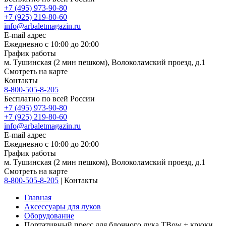
+7 (495) 973-90-80
+7 (925) 219-80-60
info@arbaletmagazin.ru
E-mail адрес
Ежедневно с 10:00 до 20:00
График работы
м. Тушинская (2 мин пешком), Волоколамский проезд, д.1
Смотреть на карте
Контакты
8-800-505-8-205
Бесплатно по всей России
+7 (495) 973-90-80
+7 (925) 219-80-60
info@arbaletmagazin.ru
E-mail адрес
Ежедневно с 10:00 до 20:00
График работы
м. Тушинская (2 мин пешком), Волоколамский проезд, д.1
Смотреть на карте
8-800-505-8-205
|
Контакты
Главная
Аксессуары для луков
Оборудование
Портативный пресс для блочного лука TBow + крюки