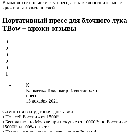
В комплекте поставки сам пресс, а так же дополнительные
крюки для захвата плечей.
Портативный пресс для блочного лука
TBow + крюки отзывы
0
0
0
0
0
1
К
Клименко Владимир Владимирович
пресс
13 декабря 2021
Самовывоз и удобная доставка
• По всей России - от 1500₽.
• Бесплатно: по Москве при покупке от 10000₽; по России от
15000₽. и 100% оплате.
• Пункты самовывоза во всех городах России!