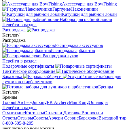
Аксессуары для BowFishing
Гарпуны/Наконечники
Катушки для рыбной ловли
Наборы для рыбной ловли
Перейти в раздел
Распродажа
Каталог
/
Распродажа
Распродажа аксессуаров
Распродажа арбалетов
Распродажа луков
Перейти в раздел
Подарочные сертификаты
Тактическое оборудование
Барахолка
Услуги
Готовые наборы для
лучников и арбалетчиков
Бренды
Каталог
/
Бренды
Topoint Archery
Junxing
EK Archery
Man Kung
Ouliangjia
Перейти в раздел
О магазине
Контакты
Оплата и Доставка
Вопросы и
Ответы
Отзывы
Советы
Арчери Сервис
Барахолка
Выездной тир
8-800-505-8-205
Бесплатно по всей России