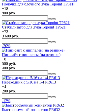
Полочка для блочного лука Topoint TP811
+
18
900 руб.
Стабилизатор для лука Topoint TP621
+
72
3 600 руб.
-20%
Пип-сайт с ниппелем (на резинке)
+
8
500 руб.
400 руб.
Переходник с 5/16 на 1/4 PR613
+
4
200 руб.
-12%
Быстросъемный коннектор PR632