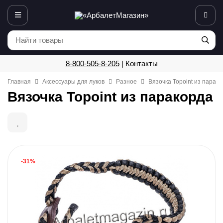
8-800-505-8-205
|
Контакты
Главная
Аксессуары для луков
Разное
Вязочка Topoint из парак
Вязочка Topoint из паракорда
-31%