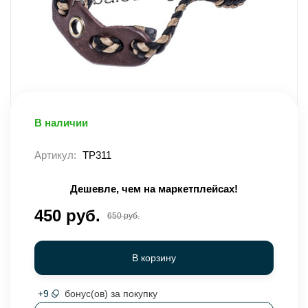
В наличии
Артикул:
TP311
Дешевле, чем на маркетплейсах!
450 руб.
650 руб.
В корзину
+
9
бонус(ов) за покупку