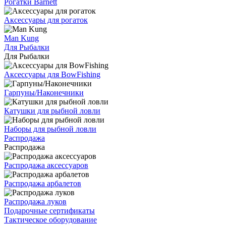
Рогатки Barnett
Аксессуары для рогаток
Man Kung
Для Рыбалки
Для Рыбалки
Аксессуары для BowFishing
Гарпуны/Наконечники
Катушки для рыбной ловли
Наборы для рыбной ловли
Распродажа
Распродажа
Распродажа аксессуаров
Распродажа арбалетов
Распродажа луков
Подарочные сертификаты
Тактическое оборудование