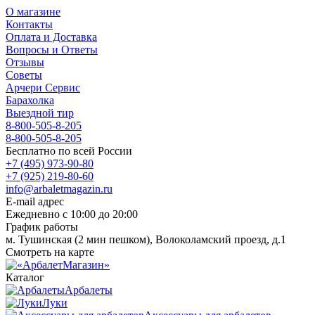
О магазине
Контакты
Оплата и Доставка
Вопросы и Ответы
Отзывы
Советы
Арчери Сервис
Барахолка
Выездной тир
8-800-505-8-205
8-800-505-8-205
Бесплатно по всей России
+7 (495) 973-90-80
+7 (925) 219-80-60
info@arbaletmagazin.ru
E-mail адрес
Ежедневно с 10:00 до 20:00
График работы
м. Тушинская (2 мин пешком), Волоколамский проезд, д.1
Смотреть на карте
Каталог
Арбалеты
Луки