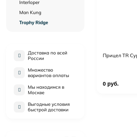
Interloper
Man Kung
Trophy Ridge
Доставка по всей
Прицел TR Cy
России
Множество
вариантов оплаты
0 руб.
Мы находимся в
Москве
Выгодные условия
быстрой доставки