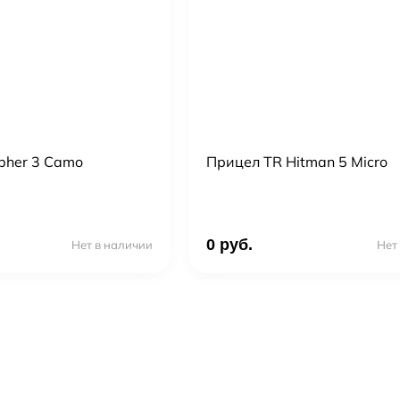
pher 3 Camo
Прицел TR Hitman 5 Micro
0 руб.
Нет в наличии
Нет