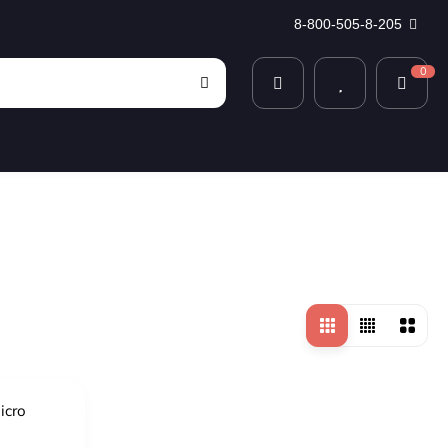
8-800-505-8-205
0