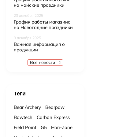
на майские праздники
23 декабря 2025
График работы магазина
на Новогодние праздники
3 декабря 2025
Важная информация о
продукции
Все новости
Теги
Bear Archery
Bearpaw
Bowtech
Carbon Express
Field Point
G5
Hori-Zone