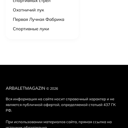
спортивных стрел
Охотничий лук
Первая Лучная Фабрика
Спортивные луки
ARBALETMAGAZIN
© 2026
Вся информация на сайте носит справочный характер и не
является публичной офертой, определяемой статьей 437 ГК
РФ.
При использовании материалов сайта, прямая ссылка на
источник обязательна.