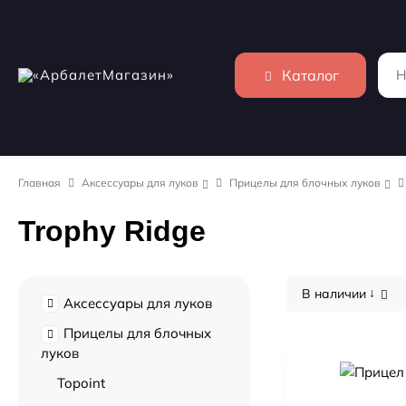
Каталог
Главная
Аксессуары для луков
Прицелы для блочных луков
Trophy Ridge
В наличии
Аксессуары для луков
Прицелы для блочных
луков
Topoint