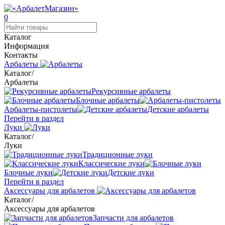
0
Каталог
Информация
Контакты
Арбалеты
Каталог
/
Арбалеты
Рекурсивные арбалеты
Блочные арбалеты
Арбалеты-пистолеты
Детские арбалеты
Перейти в раздел
Луки
Каталог
/
Луки
Традиционные луки
Классические луки
Блочные луки
Детские луки
Перейти в раздел
Аксессуары для арбалетов
Каталог
/
Аксессуары для арбалетов
Запчасти для арбалетов