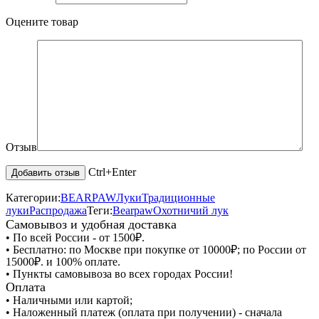
Оцените товар
Отзыв
Ctrl+Enter
Категории:
BEARPAW
Луки
Традиционные
луки
Распродажа
Теги:
Bearpaw
Охотничий лук
Самовывоз и удобная доставка
• По всей России - от 1500₽.
• Бесплатно: по Москве при покупке от 10000₽; по России от
15000₽. и 100% оплате.
• Пункты самовывоза во всех городах России!
Оплата
• Наличными или картой;
• Наложенный платеж (оплата при получении) - сначала