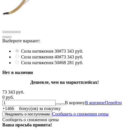
Выберите вариант:
Сила натяжения 30#
73 343 руб.
Сила натяжения 40#
73 343 руб.
Сила натяжения 50#
68 281 руб.
Нет в наличии
Дешевле, чем на маркетплейсах!
73 343 руб.
0 руб.
В корзину
В корзине
Перейти
+
1466
бонус(ов) за покупку
Сообщить о снижении цены
Уведомить о поступлении
Сообщить о снижении цены
Ваша просьба принята!