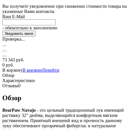
Вы получите уведомление при снижении стоимости товара на
указанные Вами контакты
Ваш E-Mail
- обязательно к заполнению
Проверка...
73 343 руб.
0 руб.
В корзину
В корзине
Перейти
Обзор
Характеристики
Отзывы
0
Обзор
BearPaw Navajo
- это цельный традиционный лук имеющий
растяжку 32” дюйма, выделяющийся комфортным мягким
растяжением. Приятный внешний вид и прочность данному
луку обеспечивают прозрачный фиберглас и натуральное