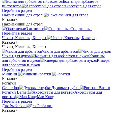
Болты для арбалетов-
пистолетов
Аксессуары для стрел
Перейти в раздел
Наконечники для стрел
Каталог
/
Наконечники для стрел
Охотничьи
Спортивные
Перейти в раздел
Чехлы, Колчаны, Киверы
Каталог
/
Чехлы, Колчаны, Киверы
Чехлы для арбалетов
Чехлы для луков
Колчаны
для арбалетов и луков
Киверы
для арбалетов и луков
Перейти в раздел
Мишени
Рогатки
Каталог
/
Рогатки
Centershot
Духовые трубки
Рогатки Barnett
Аксессуары для
рогаток
Man Kung
Перейти в раздел
Для Рыбалки
Каталог
/