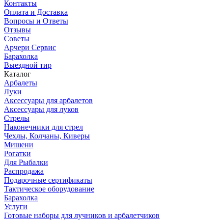
Контакты
Оплата и Доставка
Вопросы и Ответы
Отзывы
Советы
Арчери Сервис
Барахолка
Выездной тир
Каталог
Арбалеты
Луки
Аксессуары для арбалетов
Аксессуары для луков
Стрелы
Наконечники для стрел
Чехлы, Колчаны, Киверы
Мишени
Рогатки
Для Рыбалки
Распродажа
Подарочные сертификаты
Тактическое оборудование
Барахолка
Услуги
Готовые наборы для лучников и арбалетчиков