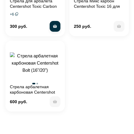
Стрела для арбалета
Стрела Микс карбон
Centershot Toxic Carbon
Centershot Toxic 16 для
(16-22", Half Moon Nock)
арбалета
+
6
300 руб.
250 руб.
Стрела арбалетная
карбоновая Centershot
Bolt (16"/20")
600 руб.