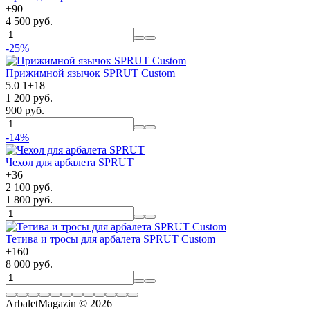
+
90
4 500 руб.
-25%
Прижимной язычок SPRUT Custom
5.0
1
+
18
1 200 руб.
900 руб.
-14%
Чехол для арбалета SPRUT
+
36
2 100 руб.
1 800 руб.
Тетива и тросы для арбалета SPRUT Custom
+
160
8 000 руб.
ArbaletMagazin
© 2026