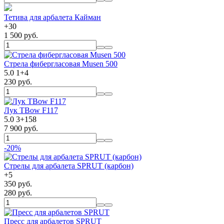
Тетива для арбалета Кайман
+
30
1 500 руб.
Стрела фибергласовая Musen 500
5.0
1
+
4
230 руб.
Лук TBow F117
5.0
3
+
158
7 900 руб.
-20%
Стрелы для арбалета SPRUT (карбон)
+
5
350 руб.
280 руб.
Пресс для арбалетов SPRUT