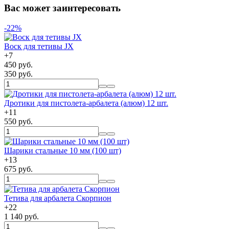
Вас может заинтересовать
-22%
Воск для тетивы JX
+
7
450 руб.
350 руб.
Дротики для пистолета-арбалета (алюм) 12 шт.
+
11
550 руб.
Шарики стальные 10 мм (100 шт)
+
13
675 руб.
Тетива для арбалета Скорпион
+
22
1 140 руб.