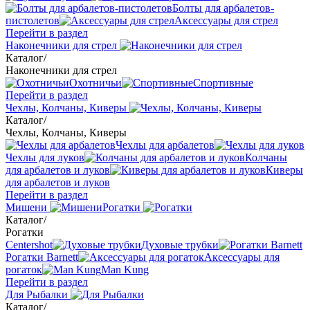
Болты для арбалетов-
пистолетов
Аксессуары для стрел
Перейти в раздел
Наконечники для стрел
Каталог
/
Наконечники для стрел
Охотничьи
Спортивные
Перейти в раздел
Чехлы, Колчаны, Киверы
Каталог
/
Чехлы, Колчаны, Киверы
Чехлы для арбалетов
Чехлы для луков
Колчаны
для арбалетов и луков
Киверы
для арбалетов и луков
Перейти в раздел
Мишени
Рогатки
Каталог
/
Рогатки
Centershot
Духовые трубки
Рогатки Barnett
Аксессуары для
рогаток
Man Kung
Перейти в раздел
Для Рыбалки
Каталог
/