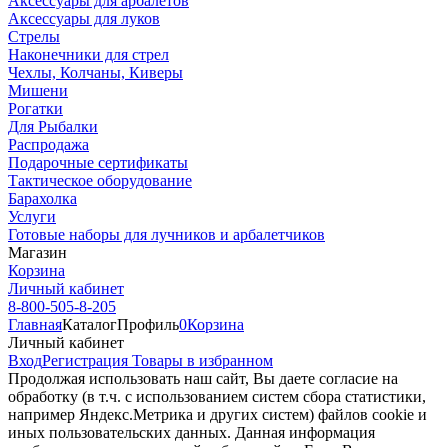
Аксессуары для арбалетов
Аксессуары для луков
Стрелы
Наконечники для стрел
Чехлы, Колчаны, Киверы
Мишени
Рогатки
Для Рыбалки
Распродажа
Подарочные сертификаты
Тактическое оборудование
Барахолка
Услуги
Готовые наборы для лучников и арбалетчиков
Магазин
Корзина
Личный кабинет
8-800-505-8-205
Главная
Каталог
Профиль
0
Корзина
Личный кабинет
Вход
Регистрация
Товары в избранном
Продолжая использовать наш cайт, Вы даете согласие на
обработку (в т.ч. с использованием систем сбора статистики,
например Яндекс.Метрика и других систем) файлов cookie и
иных пользовательских данных. Данная информация