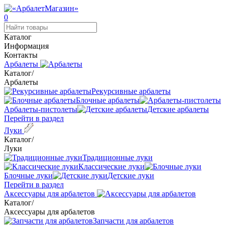
0
Каталог
Информация
Контакты
Арбалеты
Каталог
/
Арбалеты
Рекурсивные арбалеты
Блочные арбалеты
Арбалеты-пистолеты
Детские арбалеты
Перейти в раздел
Луки
Каталог
/
Луки
Традиционные луки
Классические луки
Блочные луки
Детские луки
Перейти в раздел
Аксессуары для арбалетов
Каталог
/
Аксессуары для арбалетов
Запчасти для арбалетов