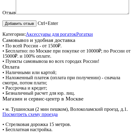
Отзыв
Ctrl+Enter
Категории:
Аксессуары для рогаток
Рогатки
Самовывоз и удобная доставка
• По всей России - от 1500₽.
• Бесплатно: по Москве при покупке от 10000₽; по России от
15000₽. и 100% оплате.
• Пункты самовывоза во всех городах России!
Оплата
• Наличными или картой;
• Наложенный платеж (оплата при получении) - сначала
смотри, потом плати;
• Рассрочка и кредит;
• Безналичный расчет для юр. лиц.
Магазин и сервис-центр в Москве
• м. Тушинская (2 мин пешком), Волоколамский проезд, д.1.
Посмотреть схему проезда
• Cтрелковая дорожка 15 метров.
• Бесплатная настройка.