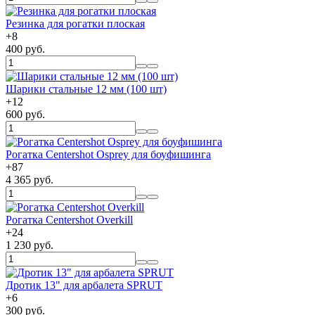
Резинка для рогатки плоская
+
8
400 руб.
Шарики стальные 12 мм (100 шт)
+
12
600 руб.
Рогатка Centershot Osprey для боуфишинга
+
87
4 365 руб.
Рогатка Centershot Overkill
+
24
1 230 руб.
Дротик 13" для арбалета SPRUT
+
6
300 руб.