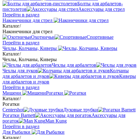
Болты для арбалетов-
пистолетов
Аксессуары для стрел
Перейти в раздел
Наконечники для стрел
Каталог
/
Наконечники для стрел
Охотничьи
Спортивные
Перейти в раздел
Чехлы, Колчаны, Киверы
Каталог
/
Чехлы, Колчаны, Киверы
Чехлы для арбалетов
Чехлы для луков
Колчаны
для арбалетов и луков
Киверы
для арбалетов и луков
Перейти в раздел
Мишени
Рогатки
Каталог
/
Рогатки
Centershot
Духовые трубки
Рогатки Barnett
Аксессуары для
рогаток
Man Kung
Перейти в раздел
Для Рыбалки
Каталог
/