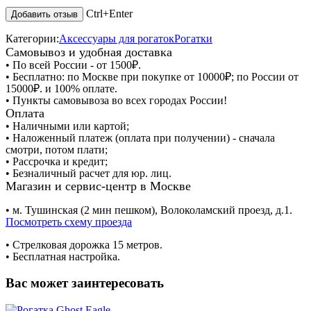
Ctrl+Enter
Категории:
Аксессуары для рогаток
Рогатки
Самовывоз и удобная доставка
• По всей России - от 1500₽.
• Бесплатно: по Москве при покупке от 10000₽; по России от
15000₽. и 100% оплате.
• Пункты самовывоза во всех городах России!
Оплата
• Наличными или картой;
• Наложенный платеж (оплата при получении) - сначала
смотри, потом плати;
• Рассрочка и кредит;
• Безналичный расчет для юр. лиц.
Магазин и сервис-центр в Москве
• м. Тушинская (2 мин пешком), Волоколамский проезд, д.1.
Посмотреть схему проезда
• Cтрелковая дорожка 15 метров.
• Бесплатная настройка.
Вас может заинтересовать