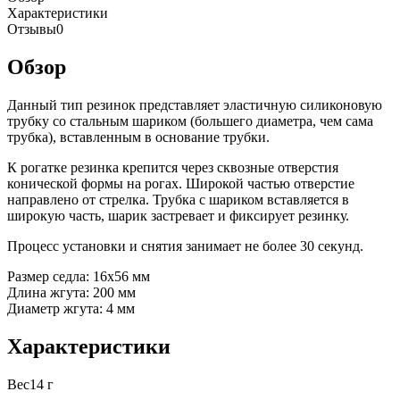
Характеристики
Отзывы
0
Обзор
Данный тип резинок представляет эластичную силиконовую
трубку со стальным шариком (большего диаметра, чем сама
трубка), вставленным в основание трубки.
К рогатке резинка крепится через сквозные отверстия
конической формы на рогах. Широкой частью отверстие
направлено от стрелка. Трубка с шариком вставляется в
широкую часть, шарик застревает и фиксирует резинку.
Процесс установки и снятия занимает не более 30 секунд.
Размер седла: 16х56 мм
Длина жгута: 200 мм
Диаметр жгута: 4 мм
Характеристики
Вес
14 г