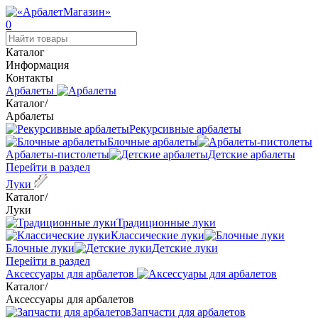
0
Каталог
Информация
Контакты
Арбалеты
Каталог
/
Арбалеты
Рекурсивные арбалеты
Блочные арбалеты
Арбалеты-пистолеты
Детские арбалеты
Перейти в раздел
Луки
Каталог
/
Луки
Традиционные луки
Классические луки
Блочные луки
Детские луки
Перейти в раздел
Аксессуары для арбалетов
Каталог
/
Аксессуары для арбалетов
Запчасти для арбалетов