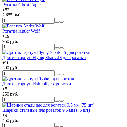
Рогатка Ghost Eagle
+
53
2 655 руб.
Рогатка Antler Wolf
+
19
950 руб.
Дротик гарпун Flying Shark 3S для рогатки
+
10
500 руб.
Дротик гарпун Fishbolt для рогатки
+
5
250 руб.
Шарики стальные для рогаток 9.5 мм (75 шт)
+
9
450 руб.