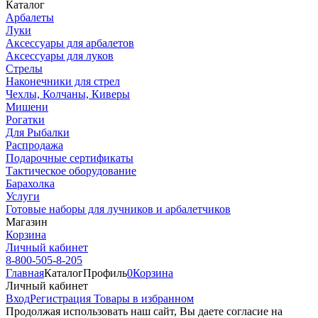
Каталог
Арбалеты
Луки
Аксессуары для арбалетов
Аксессуары для луков
Стрелы
Наконечники для стрел
Чехлы, Колчаны, Киверы
Мишени
Рогатки
Для Рыбалки
Распродажа
Подарочные сертификаты
Тактическое оборудование
Барахолка
Услуги
Готовые наборы для лучников и арбалетчиков
Магазин
Корзина
Личный кабинет
8-800-505-8-205
Главная
Каталог
Профиль
0
Корзина
Личный кабинет
Вход
Регистрация
Товары в избранном
Продолжая использовать наш cайт, Вы даете согласие на