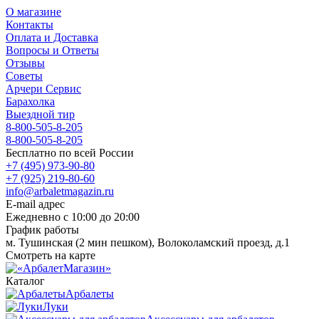
О магазине
Контакты
Оплата и Доставка
Вопросы и Ответы
Отзывы
Советы
Арчери Сервис
Барахолка
Выездной тир
8-800-505-8-205
8-800-505-8-205
Бесплатно по всей России
+7 (495) 973-90-80
+7 (925) 219-80-60
info@arbaletmagazin.ru
E-mail адрес
Ежедневно с 10:00 до 20:00
График работы
м. Тушинская (2 мин пешком), Волоколамский проезд, д.1
Смотреть на карте
Каталог
Арбалеты
Луки