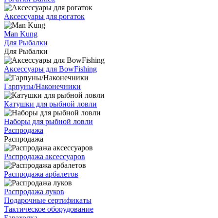
Аксессуары для рогаток
Man Kung
Для Рыбалки
Для Рыбалки
Аксессуары для BowFishing
Гарпуны/Наконечники
Катушки для рыбной ловли
Наборы для рыбной ловли
Распродажа
Распродажа
Распродажа аксессуаров
Распродажа арбалетов
Распродажа луков
Подарочные сертификаты
Тактическое оборудование
Барахолка