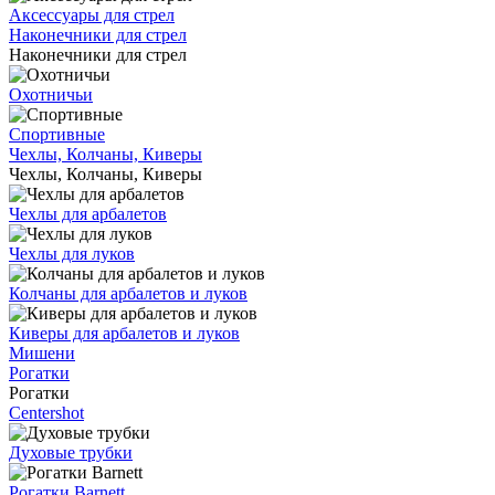
Аксессуары для стрел
Наконечники для стрел
Наконечники для стрел
Охотничьи
Спортивные
Чехлы, Колчаны, Киверы
Чехлы, Колчаны, Киверы
Чехлы для арбалетов
Чехлы для луков
Колчаны для арбалетов и луков
Киверы для арбалетов и луков
Мишени
Рогатки
Рогатки
Centershot
Духовые трубки
Рогатки Barnett