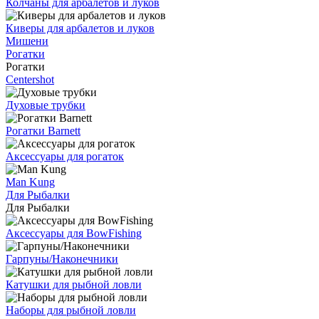
Колчаны для арбалетов и луков
Киверы для арбалетов и луков
Мишени
Рогатки
Рогатки
Centershot
Духовые трубки
Рогатки Barnett
Аксессуары для рогаток
Man Kung
Для Рыбалки
Для Рыбалки
Аксессуары для BowFishing
Гарпуны/Наконечники
Катушки для рыбной ловли
Наборы для рыбной ловли