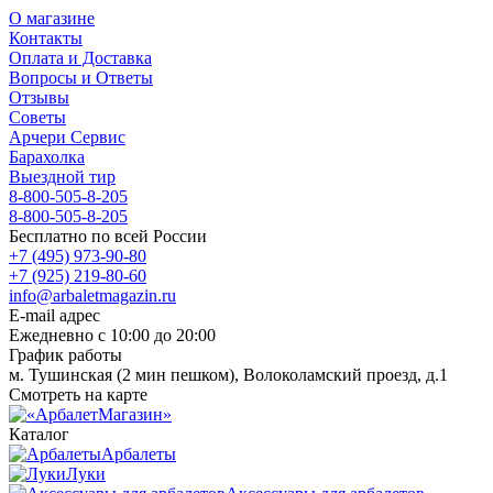
О магазине
Контакты
Оплата и Доставка
Вопросы и Ответы
Отзывы
Советы
Арчери Сервис
Барахолка
Выездной тир
8-800-505-8-205
8-800-505-8-205
Бесплатно по всей России
+7 (495) 973-90-80
+7 (925) 219-80-60
info@arbaletmagazin.ru
E-mail адрес
Ежедневно с 10:00 до 20:00
График работы
м. Тушинская (2 мин пешком), Волоколамский проезд, д.1
Смотреть на карте
Каталог
Арбалеты
Луки