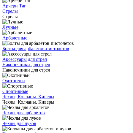
Арчери Таг
Стрелы
Стрелы
Лучные
Арбалетные
Болты для арбалетов-пистолетов
Аксессуары для стрел
Наконечники для стрел
Наконечники для стрел
Охотничьи
Спортивные
Чехлы, Колчаны, Киверы
Чехлы, Колчаны, Киверы
Чехлы для арбалетов
Чехлы для луков