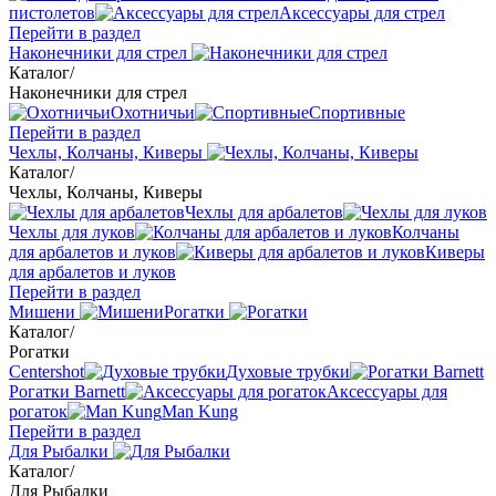
пистолетов
Аксессуары для стрел
Перейти в раздел
Наконечники для стрел
Каталог
/
Наконечники для стрел
Охотничьи
Спортивные
Перейти в раздел
Чехлы, Колчаны, Киверы
Каталог
/
Чехлы, Колчаны, Киверы
Чехлы для арбалетов
Чехлы для луков
Колчаны
для арбалетов и луков
Киверы
для арбалетов и луков
Перейти в раздел
Мишени
Рогатки
Каталог
/
Рогатки
Centershot
Духовые трубки
Рогатки Barnett
Аксессуары для
рогаток
Man Kung
Перейти в раздел
Для Рыбалки
Каталог
/
Для Рыбалки