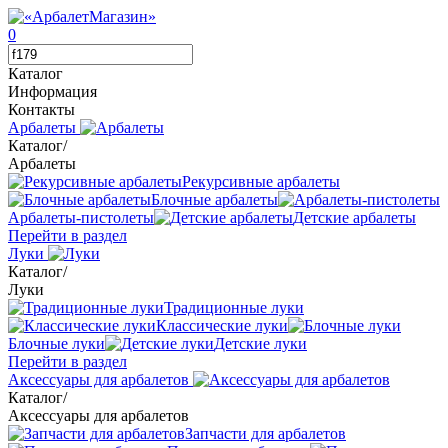
0
Каталог
Информация
Контакты
Арбалеты
Каталог
/
Арбалеты
Рекурсивные арбалеты
Блочные арбалеты
Арбалеты-пистолеты
Детские арбалеты
Перейти в раздел
Луки
Каталог
/
Луки
Традиционные луки
Классические луки
Блочные луки
Детские луки
Перейти в раздел
Аксессуары для арбалетов
Каталог
/
Аксессуары для арбалетов
Запчасти для арбалетов