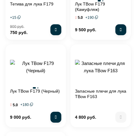
Тетива для лука F179
Лук TBow F179
(Камуфляж)
+
15
+
190
5.0
900 руб.
9 500 руб.
750 руб.
Лук TBow F179 (Черный)
Запасные плечи для лука
TBow F163
+
180
5.0
9 000 руб.
4 800 руб.