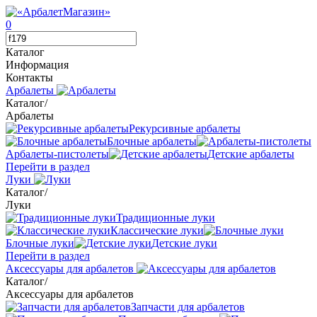
0
Каталог
Информация
Контакты
Арбалеты
Каталог
/
Арбалеты
Рекурсивные арбалеты
Блочные арбалеты
Арбалеты-пистолеты
Детские арбалеты
Перейти в раздел
Луки
Каталог
/
Луки
Традиционные луки
Классические луки
Блочные луки
Детские луки
Перейти в раздел
Аксессуары для арбалетов
Каталог
/
Аксессуары для арбалетов
Запчасти для арбалетов