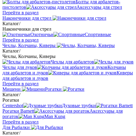
Болты для арбалетов-
пистолетов
Аксессуары для стрел
Перейти в раздел
Наконечники для стрел
Каталог
/
Наконечники для стрел
Охотничьи
Спортивные
Перейти в раздел
Чехлы, Колчаны, Киверы
Каталог
/
Чехлы, Колчаны, Киверы
Чехлы для арбалетов
Чехлы для луков
Колчаны
для арбалетов и луков
Киверы
для арбалетов и луков
Перейти в раздел
Мишени
Рогатки
Каталог
/
Рогатки
Centershot
Духовые трубки
Рогатки Barnett
Аксессуары для
рогаток
Man Kung
Перейти в раздел
Для Рыбалки
Каталог
/