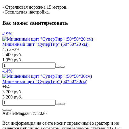
• Cтрелковая дорожка 15 метров.
• Бесплатная настройка.
Вас может заинтересовать
-19%
Мишенный щит "СуперТир" (50*50*20 см)
4.5
2
+
39
2 400 руб.
1 950 руб.
-14%
Мишенный щит "СуперТир" (50*50*30см)
+
64
3 700 руб.
3 200 руб.
ArbaletMagazin
© 2026
Вся информация на сайте носит справочный характер и не
является публичной офертой, определяемой статьей 437 ГК