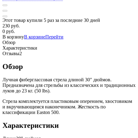
Этот товар купили 5 раз за последние 30 дней
230 руб.
0 руб.
В корзину
В корзине
Перейти
Обзор
Характеристики
Отзывы
2
Обзор
Лучная фиберглассовая стрела длиной 30" дюймов.
Предназначена для стрельбы из классических и традиционных
луков до 23 кг. (50 lbs).
Стрела комплектуется пластиковым оперением, хвостовиком
и вкручивающимся наконечником. Жесткость по
классификации Easton 500.
Характеристики