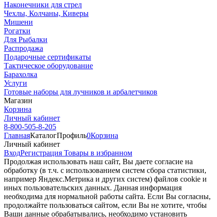
Наконечники для стрел
Чехлы, Колчаны, Киверы
Мишени
Рогатки
Для Рыбалки
Распродажа
Подарочные сертификаты
Тактическое оборудование
Барахолка
Услуги
Готовые наборы для лучников и арбалетчиков
Магазин
Корзина
Личный кабинет
8-800-505-8-205
Главная
Каталог
Профиль
0
Корзина
Личный кабинет
Вход
Регистрация
Товары в избранном
Продолжая использовать наш cайт, Вы даете согласие на
обработку (в т.ч. с использованием систем сбора статистики,
например Яндекс.Метрика и других систем) файлов cookie и
иных пользовательских данных. Данная информация
необходима для нормальной работы сайта. Если Вы согласны,
продолжайте пользоваться сайтом, если Вы не хотите, чтобы
Ваши данные обрабатывались, необходимо установить