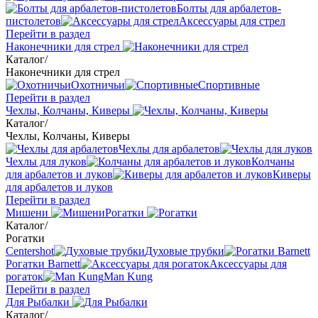
Болты для арбалетов-
пистолетов
Аксессуары для стрел
Перейти в раздел
Наконечники для стрел
Каталог
/
Наконечники для стрел
Охотничьи
Спортивные
Перейти в раздел
Чехлы, Колчаны, Киверы
Каталог
/
Чехлы, Колчаны, Киверы
Чехлы для арбалетов
Чехлы для луков
Колчаны
для арбалетов и луков
Киверы
для арбалетов и луков
Перейти в раздел
Мишени
Рогатки
Каталог
/
Рогатки
Centershot
Духовые трубки
Рогатки Barnett
Аксессуары для
рогаток
Man Kung
Перейти в раздел
Для Рыбалки
Каталог
/