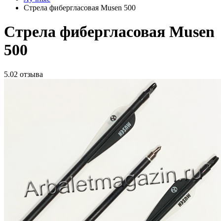
Стрела фибергласовая Musen 500
Стрела фибергласовая Musen
500
5.0
2 отзыва