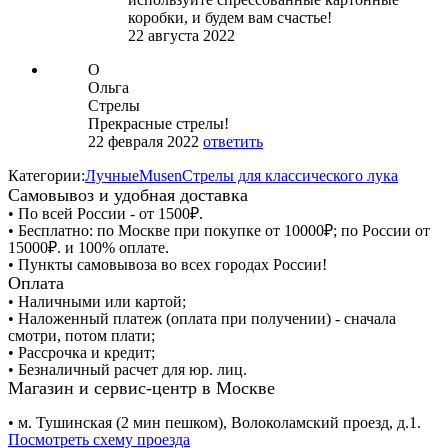
коробки, и будем вам счастье!
22 августа 2022
О
Ольга
Стрелы
Прекрасные стрелы!
22 февраля 2022
ответить
Категории:
Лучные
Musen
Стрелы для классического лука
Самовывоз и удобная доставка
• По всей России - от 1500₽.
• Бесплатно: по Москве при покупке от 10000₽; по России от
15000₽. и 100% оплате.
• Пункты самовывоза во всех городах России!
Оплата
• Наличными или картой;
• Наложенный платеж (оплата при получении) - сначала
смотри, потом плати;
• Рассрочка и кредит;
• Безналичный расчет для юр. лиц.
Магазин и сервис-центр в Москве
• м. Тушинская (2 мин пешком), Волоколамский проезд, д.1.
Посмотреть схему проезда