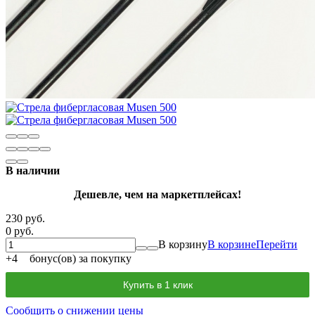
В наличии
Дешевле, чем на маркетплейсах!
230 руб.
0 руб.
В корзину
В корзине
Перейти
+
4
бонус(ов) за покупку
Купить в 1 клик
Сообщить о снижении цены