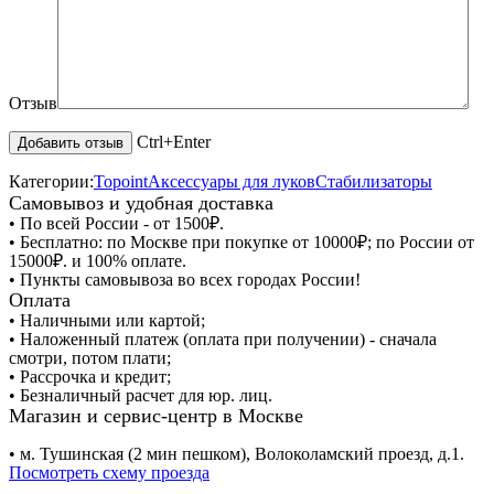
Отзыв
Ctrl+Enter
Категории:
Topoint
Аксессуары для луков
Стабилизаторы
Самовывоз и удобная доставка
• По всей России - от 1500₽.
• Бесплатно: по Москве при покупке от 10000₽; по России от
15000₽. и 100% оплате.
• Пункты самовывоза во всех городах России!
Оплата
• Наличными или картой;
• Наложенный платеж (оплата при получении) - сначала
смотри, потом плати;
• Рассрочка и кредит;
• Безналичный расчет для юр. лиц.
Магазин и сервис-центр в Москве
• м. Тушинская (2 мин пешком), Волоколамский проезд, д.1.
Посмотреть схему проезда