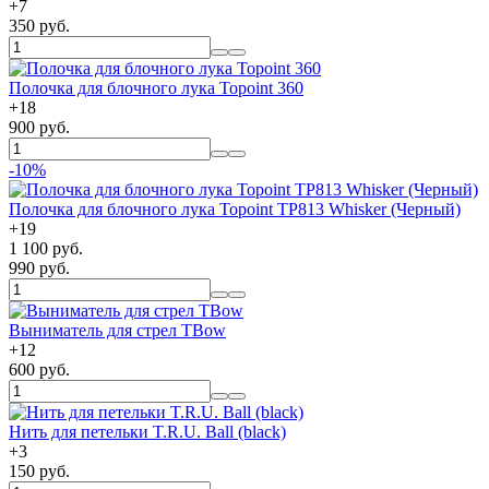
+
7
350 руб.
Полочка для блочного лука Topoint 360
+
18
900 руб.
-10%
Полочка для блочного лука Topoint TP813 Whisker (Черный)
+
19
1 100 руб.
990 руб.
Выниматель для стрел TBow
+
12
600 руб.
Нить для петельки T.R.U. Ball (black)
+
3
150 руб.