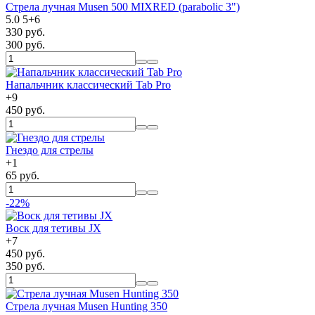
Стрела лучная Musen 500 MIXRED (parabolic 3")
5.0
5
+
6
330 руб.
300 руб.
Напальчник классический Tab Pro
+
9
450 руб.
Гнездо для стрелы
+
1
65 руб.
-22%
Воск для тетивы JX
+
7
450 руб.
350 руб.
Стрела лучная Musen Hunting 350