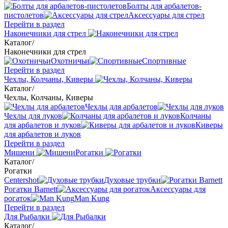
Болты для арбалетов-
пистолетов
Аксессуары для стрел
Перейти в раздел
Наконечники для стрел
Каталог
/
Наконечники для стрел
Охотничьи
Спортивные
Перейти в раздел
Чехлы, Колчаны, Киверы
Каталог
/
Чехлы, Колчаны, Киверы
Чехлы для арбалетов
Чехлы для луков
Колчаны
для арбалетов и луков
Киверы
для арбалетов и луков
Перейти в раздел
Мишени
Рогатки
Каталог
/
Рогатки
Centershot
Духовые трубки
Рогатки Barnett
Аксессуары для
рогаток
Man Kung
Перейти в раздел
Для Рыбалки
Каталог
/