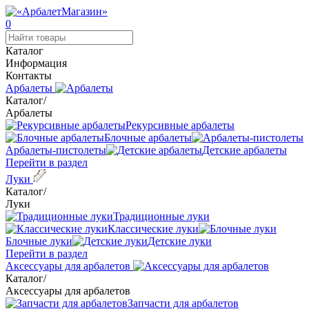
0
Каталог
Информация
Контакты
Арбалеты
Каталог
/
Арбалеты
Рекурсивные арбалеты
Блочные арбалеты
Арбалеты-пистолеты
Детские арбалеты
Перейти в раздел
Луки
Каталог
/
Луки
Традиционные луки
Классические луки
Блочные луки
Детские луки
Перейти в раздел
Аксессуары для арбалетов
Каталог
/
Аксессуары для арбалетов
Запчасти для арбалетов