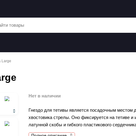
а Large
arge
Нет в наличии
Гнездо для тетивы является посадочным местом 
хвостовика стрелы. Оно фиксируется на тетиве и 
латунной скобы и гибкого пластикового сердечник
Полное описание