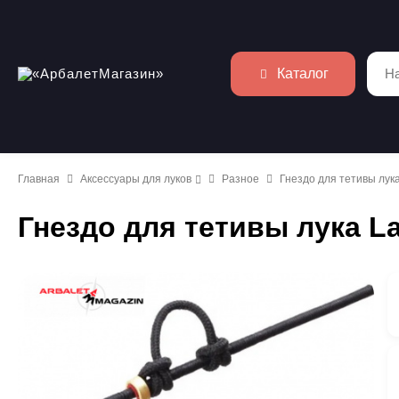
Каталог
Главная
Аксессуары для луков
Разное
Гнездо для тетивы лук
Гнездо для тетивы лука L