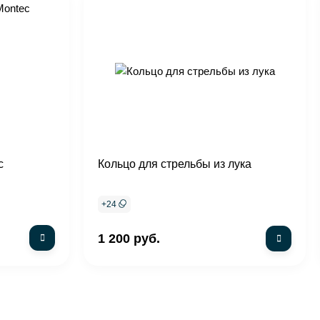
c
Кольцо для стрельбы из лука
+
24
1 200 руб.