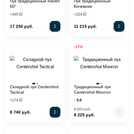
Лук традиционный Raven
Лук традиционный
60"
Кочевник
+
345
+
224
17 250 руб.
11 215 руб.
-17%
Складной лук Centershot
Традиционный лук
Tactical
Centershot Монгол
+
174
5.0
9 900 руб.
8 740 руб.
8 225 руб.