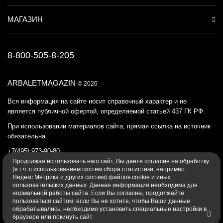
МАГАЗИН
8-800-505-8-205
ARBALETMAGAZIN
© 2026
Вся информация на сайте носит справочный характер и не
является публичной офертой, определяемой статьей 437 ГК РФ.
При использовании материалов сайта, прямая ссылка на источник
обязательна.
+7(495) 973-90-80
Продолжая использовать наш cайт, Вы даете согласие на обработку
Политика конфиденциальности
(в т.ч. с использованием систем сбора статистики, например
Яндекс.Метрика и других систем) файлов cookie и иных
пользовательских данных. Данная информация необходима для
нормальной работы сайта. Если Вы согласны, продолжайте
пользоваться сайтом, если Вы не хотите, чтобы Ваши данные
обрабатывались, необходимо установить специальные настройки в
браузере или покинуть сайт.