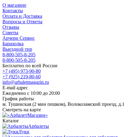
О магазине
Контакты
Оплата и Доставка
Вопросы и Ответы
Отзывы
Советы
Арчери Сервис
Барахолка
Выездной тир
8-800-505-8-205
8-800-505-8-205
Бесплатно по всей России
+7 (495) 973-90-80
+7 (925) 219-80-60
info@arbaletmagazin.ru
E-mail адрес
Ежедневно с 10:00 до 20:00
График работы
м. Тушинская (2 мин пешком), Волоколамский проезд, д.1
Смотреть на карте
Каталог
Арбалеты
Луки