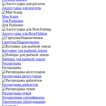
Аксессуары для рогаток
Man Kung
Для Рыбалки
Для Рыбалки
Аксессуары для BowFishing
Гарпуны/Наконечники
Катушки для рыбной ловли
Наборы для рыбной ловли
Распродажа
Распродажа
Распродажа аксессуаров
Распродажа арбалетов
Распродажа луков
Подарочные сертификаты
Тактическое оборудование
Барахолка