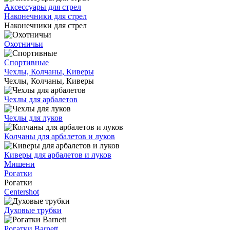
Аксессуары для стрел
Наконечники для стрел
Наконечники для стрел
Охотничьи
Спортивные
Чехлы, Колчаны, Киверы
Чехлы, Колчаны, Киверы
Чехлы для арбалетов
Чехлы для луков
Колчаны для арбалетов и луков
Киверы для арбалетов и луков
Мишени
Рогатки
Рогатки
Centershot
Духовые трубки
Рогатки Barnett