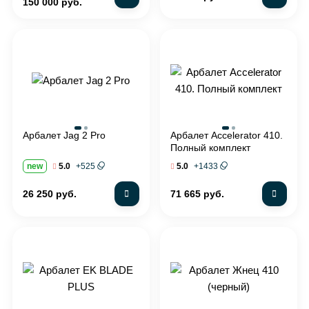
150 000 руб.
Арбалет Jag 2 Pro
Арбалет Accelerator 410.
Полный комплект
new
+
525
+
1433
5.0
5.0
26 250 руб.
71 665 руб.