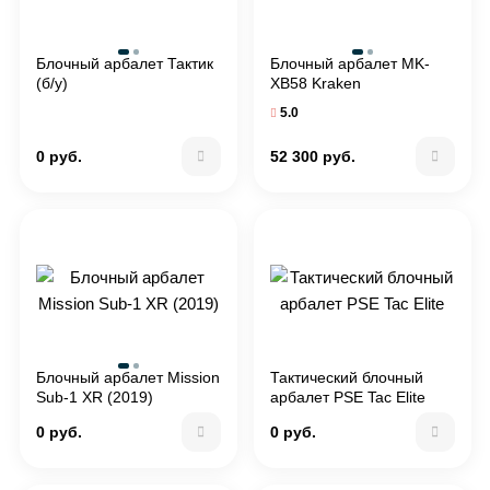
Блочный арбалет Тактик
Блочный арбалет MK-
(б/у)
XB58 Kraken
5.0
0 руб.
52 300 руб.
Блочный арбалет Mission
Тактический блочный
Sub-1 XR (2019)
арбалет PSE Tac Elite
0 руб.
0 руб.