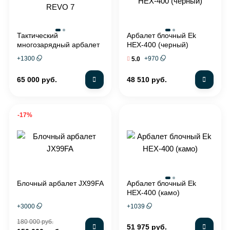
Тактический
Арбалет блочный Ek
многозарядный арбалет
HEX-400 (черный)
REVO 7
+
1300
+
970
5.0
65 000 руб.
48 510 руб.
-17%
Блочный арбалет JX99FA
Арбалет блочный Ek
HEX-400 (камо)
+
3000
+
1039
180 000 руб.
51 975 руб.