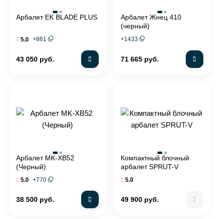
Арбалет EK BLADE PLUS
Арбалет Жнец 410
(черный)
+
861
+
1433
5.0
43 050 руб.
71 665 руб.
Арбалет MK-XB52
Компактный блочный
(Черный)
арбалет SPRUT-V
+
770
5.0
5.0
38 500 руб.
49 900 руб.