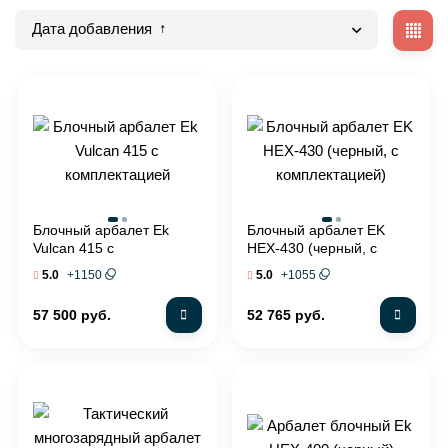
Дата добавления
Блочный арбалет Ek
Блочный арбалет EK
Vulcan 415 c
HEX-430 (черный, c
комплектацией
комплектацией)
+
1150
+
1055
5.0
5.0
57 500 руб.
52 765 руб.