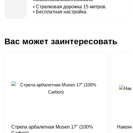
• Cтрелковая дорожка 15 метров.
• Бесплатная настройка.
Вас может заинтересовать
Стрела арбалетная Musen 17" (100%
Наконе
Carbon)