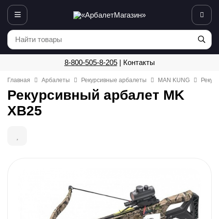
8-800-505-8-205
|
Контакты
Главная
Арбалеты
Рекурсивные арбалеты
MAN KUNG
Рекур
Рекурсивный арбалет MK
XB25