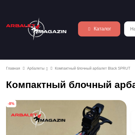
Каталог
Главная
Арбалеты
Компактный блочный арбалет Black SPRUT
Компактный блочный арба
-8%