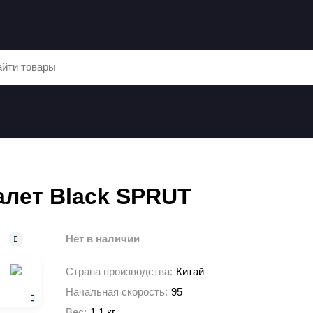
лет Black SPRUT
Нет в наличии
Страна производства:
Китай
Начальная скорость:
95
Вес:
1.1 кг