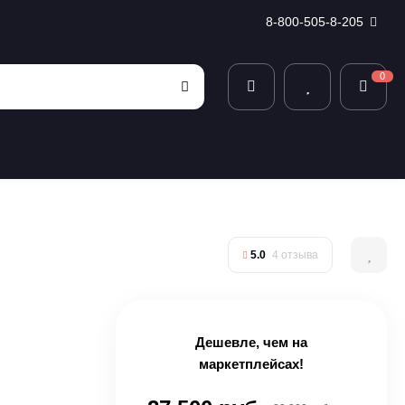
8-800-505-8-205
0
5.0
4 отзыва
Дешевле, чем на
маркетплейсах!