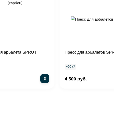
ля арбалета SPRUT
Пресс для арбалетов SP
+
90
4 500 руб.