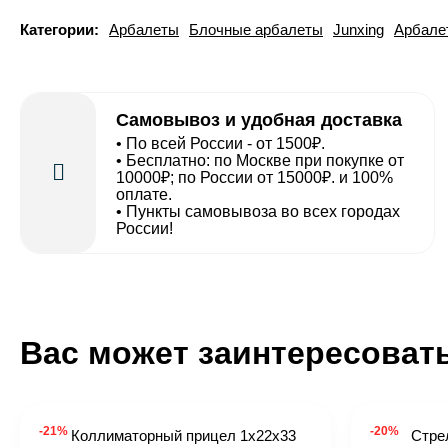
Категории:
Арбалеты
Блочные арбалеты
Junxing
Арбале
Самовывоз и удобная доставка
• По всей России - от 1500₽.
• Бесплатно: по Москве при покупке от
10000₽; по России от 15000₽. и 100%
оплате.
• Пункты самовывоза во всех городах
России!
Вас может заинтересоват
-21%
-20%