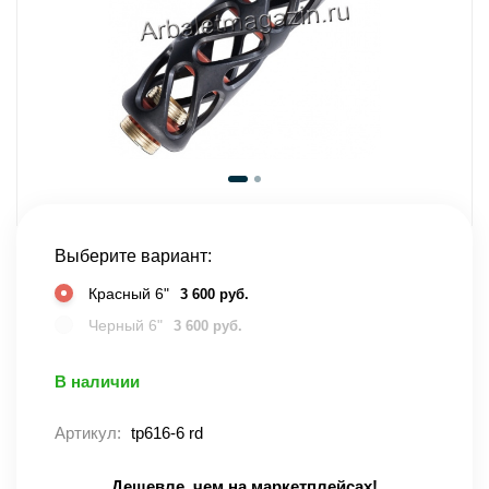
Выберите вариант:
Красный 6"
3 600 руб.
Черный 6"
3 600 руб.
В наличии
Артикул:
tp616-6 rd
Дешевле, чем на маркетплейсах!