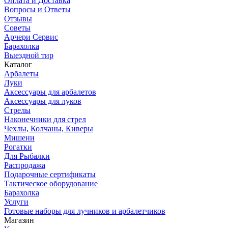
Оплата и Доставка
Вопросы и Ответы
Отзывы
Советы
Арчери Сервис
Барахолка
Выездной тир
Каталог
Арбалеты
Луки
Аксессуары для арбалетов
Аксессуары для луков
Стрелы
Наконечники для стрел
Чехлы, Колчаны, Киверы
Мишени
Рогатки
Для Рыбалки
Распродажа
Подарочные сертификаты
Тактическое оборудование
Барахолка
Услуги
Готовые наборы для лучников и арбалетчиков
Магазин