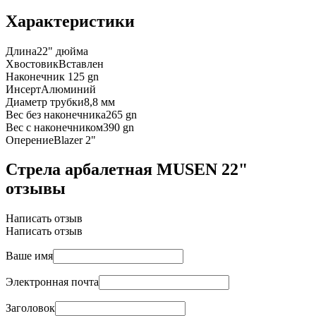
Характеристики
Длина
22" дюйма
Хвостовик
Вставлен
Наконечник
125 gn
Инсерт
Алюминий
Диаметр трубки
8,8 мм
Вес без наконечника
265 gn
Вес с наконечником
390 gn
Оперение
Blazer 2"
Стрела арбалетная MUSEN 22"
отзывы
Написать отзыв
Написать отзыв
Ваше имя
Электронная почта
Заголовок