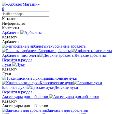
0
Каталог
Информация
Контакты
Арбалеты
Каталог
/
Арбалеты
Рекурсивные арбалеты
Блочные арбалеты
Арбалеты-пистолеты
Детские арбалеты
Перейти в раздел
Луки
Каталог
/
Луки
Традиционные луки
Классические луки
Блочные луки
Детские луки
Перейти в раздел
Аксессуары для арбалетов
Каталог
/
Аксессуары для арбалетов
Запчасти для арбалетов