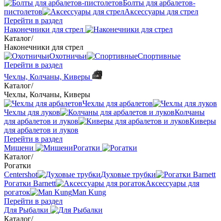
Болты для арбалетов-
пистолетов
Аксессуары для стрел
Перейти в раздел
Наконечники для стрел
Каталог
/
Наконечники для стрел
Охотничьи
Спортивные
Перейти в раздел
Чехлы, Колчаны, Киверы
Каталог
/
Чехлы, Колчаны, Киверы
Чехлы для арбалетов
Чехлы для луков
Колчаны
для арбалетов и луков
Киверы
для арбалетов и луков
Перейти в раздел
Мишени
Рогатки
Каталог
/
Рогатки
Centershot
Духовые трубки
Рогатки Barnett
Аксессуары для
рогаток
Man Kung
Перейти в раздел
Для Рыбалки
Каталог
/