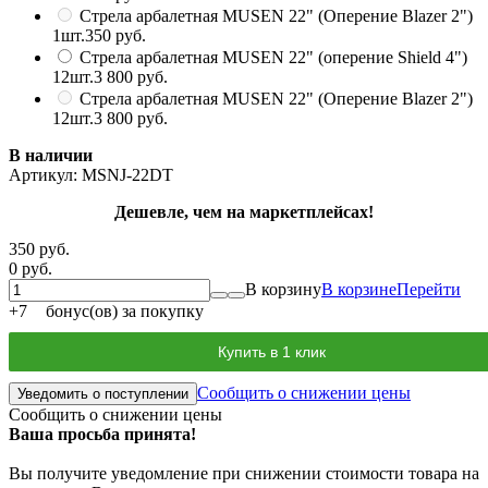
Стрела арбалетная MUSEN 22" (Оперение Blazer 2")
1шт.
350 руб.
Стрела арбалетная MUSEN 22" (оперение Shield 4")
12шт.
3 800 руб.
Стрела арбалетная MUSEN 22" (Оперение Blazer 2")
12шт.
3 800 руб.
В наличии
Артикул:
MSNJ-22DT
Дешевле, чем на маркетплейсах!
350 руб.
0 руб.
В корзину
В корзине
Перейти
+
7
бонус(ов) за покупку
Купить в 1 клик
Сообщить о снижении цены
Уведомить о поступлении
Сообщить о снижении цены
Ваша просьба принята!
Вы получите уведомление при снижении стоимости товара на