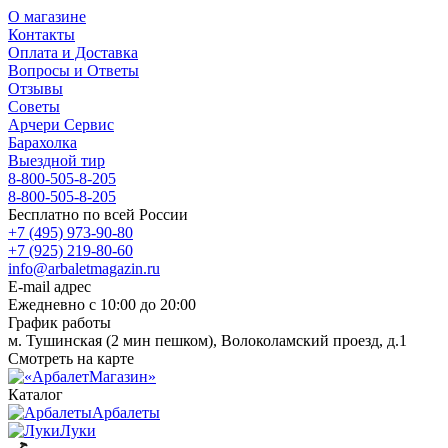
О магазине
Контакты
Оплата и Доставка
Вопросы и Ответы
Отзывы
Советы
Арчери Сервис
Барахолка
Выездной тир
8-800-505-8-205
8-800-505-8-205
Бесплатно по всей России
+7 (495) 973-90-80
+7 (925) 219-80-60
info@arbaletmagazin.ru
E-mail адрес
Ежедневно с 10:00 до 20:00
График работы
м. Тушинская (2 мин пешком), Волоколамский проезд, д.1
Смотреть на карте
Каталог
Арбалеты
Луки