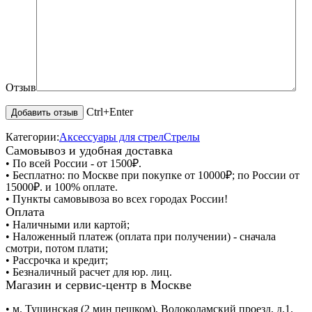
Отзыв
Ctrl+Enter
Категории:
Аксессуары для стрел
Стрелы
Самовывоз и удобная доставка
• По всей России - от 1500₽.
• Бесплатно: по Москве при покупке от 10000₽; по России от
15000₽. и 100% оплате.
• Пункты самовывоза во всех городах России!
Оплата
• Наличными или картой;
• Наложенный платеж (оплата при получении) - сначала
смотри, потом плати;
• Рассрочка и кредит;
• Безналичный расчет для юр. лиц.
Магазин и сервис-центр в Москве
• м. Тушинская (2 мин пешком), Волоколамский проезд, д.1.