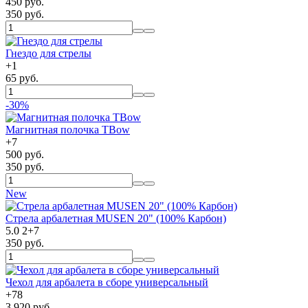
450 руб.
350 руб.
Гнездо для стрелы
+
1
65 руб.
-30%
Магнитная полочка TBow
+
7
500 руб.
350 руб.
New
Стрела арбалетная MUSEN 20" (100% Карбон)
5.0
2
+
7
350 руб.
Чехол для арбалета в сборе универсальный
+
78
3 920 руб.