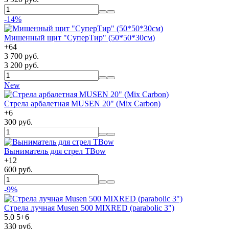
-14%
Мишенный щит "СуперТир" (50*50*30см)
+
64
3 700 руб.
3 200 руб.
New
Стрела арбалетная MUSEN 20" (Mix Carbon)
+
6
300 руб.
Выниматель для стрел TBow
+
12
600 руб.
-9%
Стрела лучная Musen 500 MIXRED (parabolic 3")
5.0
5
+
6
330 руб.