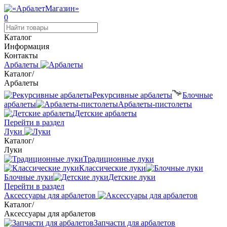
0
Каталог
Информация
Контакты
Арбалеты
Каталог
/
Арбалеты
Рекурсивные арбалеты
Блочные
арбалеты
Арбалеты-пистолеты
Детские арбалеты
Перейти в раздел
Луки
Каталог
/
Луки
Традиционные луки
Классические луки
Блочные луки
Детские луки
Перейти в раздел
Аксессуары для арбалетов
Каталог
/
Аксессуары для арбалетов
Запчасти для арбалетов