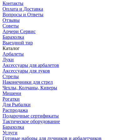
Контакты
Оплата и Доставка
Вопросы и Ответы
Отзывы
Советы
Арчери Сервис
Барахолка
Выездной тир
Каталог
Арбалеты
Луки
Аксессуары для арбалетов
Аксессуары для луков
Стрелы
Наконечники для стрел
Чехлы, Колчаны, Киверы
Мишени
Рогатки
Для Рыбалки
Распродажа
Подарочные сертификаты
Тактическое оборудование
Барахолка
Услуги
Готовые наборы для лучников и арбалетчиков