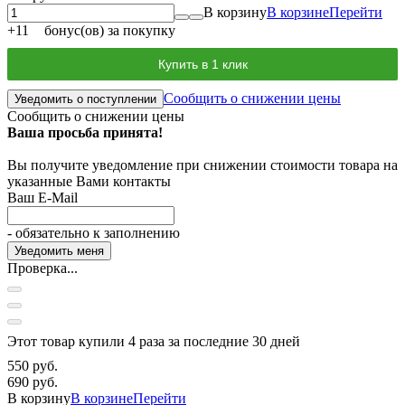
В корзину
В корзине
Перейти
+
11
бонус(ов) за покупку
Купить в 1 клик
Сообщить о снижении цены
Уведомить о поступлении
Сообщить о снижении цены
Ваша просьба принята!
Вы получите уведомление при снижении стоимости товара на
указанные Вами контакты
Ваш E-Mail
- обязательно к заполнению
Проверка...
Этот товар купили 4 раза за последние 30 дней
550 руб.
690 руб.
В корзину
В корзине
Перейти