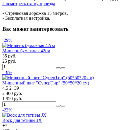
Посмотреть схему проезда
• Cтрелковая дорожка 15 метров.
• Бесплатная настройка.
Вас может заинтересовать
-29%
Мишень бумажная 42см
35 руб.
25 руб.
-19%
Мишенный щит "СуперТир" (50*50*20 см)
4.5
2
+
39
2 400 руб.
1 950 руб.
-22%
Воск для тетивы JX
+
7