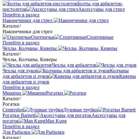
Болты для арбалетов-
пистолетов
Аксессуары для стрел
Перейти в раздел
Наконечники для стрел
Каталог
/
Наконечники для стрел
Охотничьи
Спортивные
Перейти в раздел
Чехлы, Колчаны, Киверы
Каталог
/
Чехлы, Колчаны, Киверы
Чехлы для арбалетов
Чехлы для луков
Колчаны
для арбалетов и луков
Киверы
для арбалетов и луков
Перейти в раздел
Мишени
Рогатки
Каталог
/
Рогатки
Centershot
Духовые трубки
Рогатки Barnett
Аксессуары для
рогаток
Man Kung
Перейти в раздел
Для Рыбалки
Каталог
/