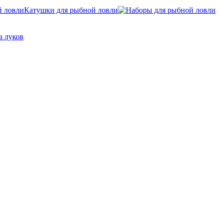
Катушки для рыбной ловли
а луков