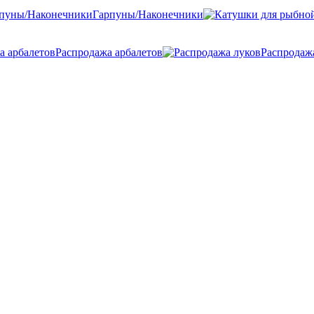
Гарпуны/Наконечники
Распродажа арбалетов
Распродаж