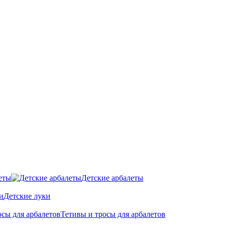
еты
Детские арбалеты
Детские луки
Тетивы и тросы для арбалетов