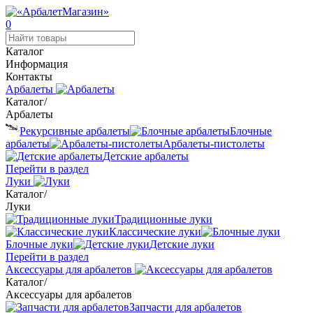
0
Каталог
Информация
Контакты
Арбалеты
Каталог
/
Арбалеты
Рекурсивные арбалеты
Блочные
арбалеты
Арбалеты-пистолеты
Детские арбалеты
Перейти в раздел
Луки
Каталог
/
Луки
Традиционные луки
Классические луки
Блочные луки
Детские луки
Перейти в раздел
Аксессуары для арбалетов
Каталог
/
Аксессуары для арбалетов
Запчасти для арбалетов