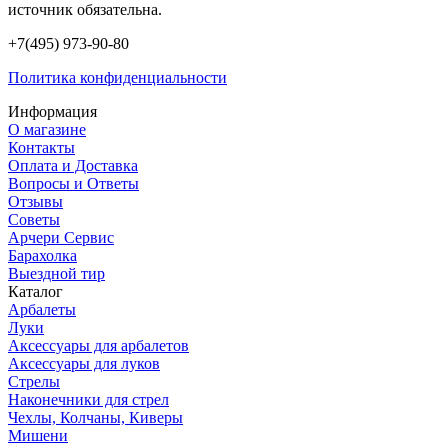
источник обязательна.
+7(495) 973-90-80
Политика конфиденциальности
Информация
О магазине
Контакты
Оплата и Доставка
Вопросы и Ответы
Отзывы
Советы
Арчери Сервис
Барахолка
Выездной тир
Каталог
Арбалеты
Луки
Аксессуары для арбалетов
Аксессуары для луков
Стрелы
Наконечники для стрел
Чехлы, Колчаны, Киверы
Мишени