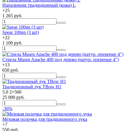
Напальчник традиционный (кожа) L
+
25
1 265 руб.
Spear 100gn (3 шт)
+
22
1 100 руб.
Стрела Musen Apache 400 под дерево (натур. оперение 4")
+
13
650 руб.
Традиционный лук TBow H1
5.0
2
+
500
25 000 руб.
-36%
Меховая полочка для традиционного лука
+
7
550 руб.