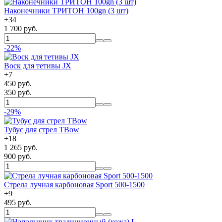
Наконечники ТРИТОН 100gn (3 шт)
+
34
1 700 руб.
-22%
Воск для тетивы JX
+
7
450 руб.
350 руб.
-29%
Тубус для стрел TBow
+
18
1 265 руб.
900 руб.
Стрела лучная карбоновая Sport 500-1500
+
9
495 руб.