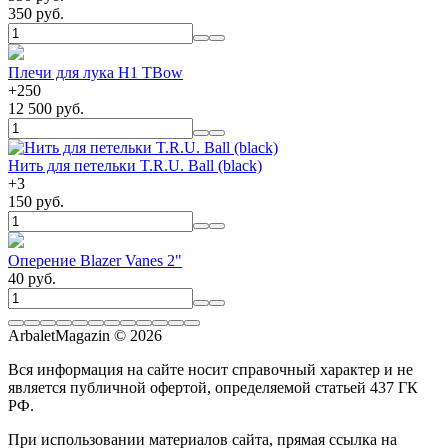
350 руб.
Плечи для лука H1 TBow
+
250
12 500 руб.
Нить для петельки T.R.U. Ball (black)
+
3
150 руб.
Оперение Blazer Vanes 2"
40 руб.
ArbaletMagazin
© 2026
Вся информация на сайте носит справочный характер и не
является публичной офертой, определяемой статьей 437 ГК
РФ.
При использовании материалов сайта, прямая ссылка на