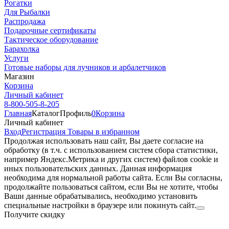
Рогатки
Для Рыбалки
Распродажа
Подарочные сертификаты
Тактическое оборудование
Барахолка
Услуги
Готовые наборы для лучников и арбалетчиков
Магазин
Корзина
Личный кабинет
8-800-505-8-205
Главная
Каталог
Профиль
0
Корзина
Личный кабинет
Вход
Регистрация
Товары в избранном
Продолжая использовать наш cайт, Вы даете согласие на
обработку (в т.ч. с использованием систем сбора статистики,
например Яндекс.Метрика и других систем) файлов cookie и
иных пользовательских данных. Данная информация
необходима для нормальной работы сайта. Если Вы согласны,
продолжайте пользоваться сайтом, если Вы не хотите, чтобы
Ваши данные обрабатывались, необходимо установить
специальные настройки в браузере или покинуть сайт.
Получите скидку