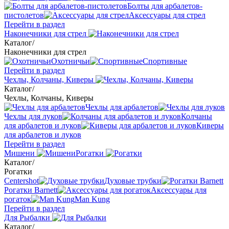
Болты для арбалетов-
пистолетов
Аксессуары для стрел
Перейти в раздел
Наконечники для стрел
Каталог
/
Наконечники для стрел
Охотничьи
Спортивные
Перейти в раздел
Чехлы, Колчаны, Киверы
Каталог
/
Чехлы, Колчаны, Киверы
Чехлы для арбалетов
Чехлы для луков
Колчаны
для арбалетов и луков
Киверы
для арбалетов и луков
Перейти в раздел
Мишени
Рогатки
Каталог
/
Рогатки
Centershot
Духовые трубки
Рогатки Barnett
Аксессуары для
рогаток
Man Kung
Перейти в раздел
Для Рыбалки
Каталог
/