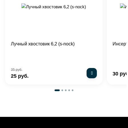
Лучный хвостовик 6,2 (s-nock)
Инсерт
35 руб.
30 руб
25 руб.