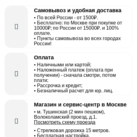
Самовывоз и удобная доставка
• По всей России - от 1500₽.
• Бесплатно: по Москве при покупке от
10000₽; по России от 15000₽. и 100%
оплате.
• Пункты самовывоза во всех городах
России!
Оплата
• Наличными или картой;
• Наложенный платеж (оплата при
получении) - сначала смотри, потом
плати;
• Рассрочка и кредит;
• Безналичный расчет для юр. лиц.
Магазин и сервис-центр в Москве
• м. Тушинская (2 мин пешком),
Волоколамский проезд, д.1.
Посмотреть схему проезда
• Cтрелковая дорожка 15 метров.
• Бесплатная настройка.