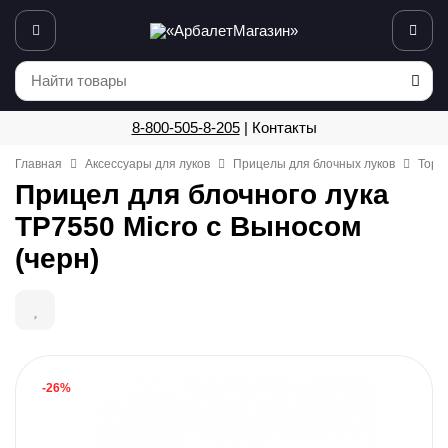
8-800-505-8-205
|
Контакты
Главная
Аксессуары для луков
Прицелы для блочных луков
Topoi
Прицел для блочного лука
TP7550 Micro с Выносом
(черн)
-26%