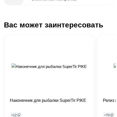
Вас может заинтересовать
Наконечник для рыбалки SuperTir PIKE
Релиз 
+
12
+
70