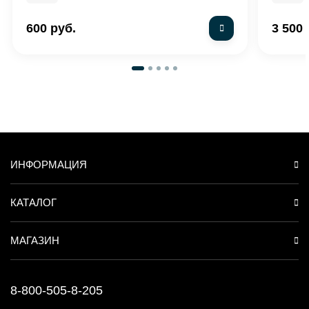
600 руб.
3 500 
ИНФОРМАЦИЯ
КАТАЛОГ
МАГАЗИН
8-800-505-8-205