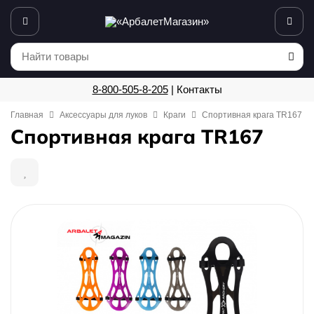
8-800-505-8-205
|
Контакты
Главная
Аксессуары для луков
Краги
Спортивная крага TR167
Спортивная крага TR167