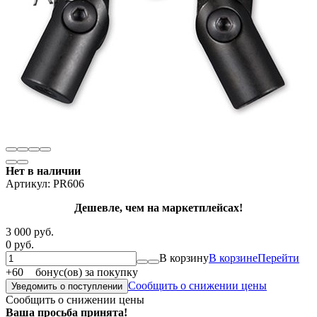
Нет в наличии
Артикул:
PR606
Дешевле, чем на маркетплейсах!
3 000 руб.
0 руб.
В корзину
В корзине
Перейти
+
60
бонус(ов) за покупку
Сообщить о снижении цены
Уведомить о поступлении
Сообщить о снижении цены
Ваша просьба принята!