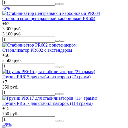
-6%
Стабилизатор центральный карбоновый PR604
+
62
3 300 руб.
3 100 руб.
Стабилизатор PR602 с экстендером
+
50
2 500 руб.
Грузик PR615 для стабилизаторов (27 грамм)
+
7
350 руб.
Грузик PR617 для стабилизаторов (114 грамм)
+
15
750 руб.
-28%