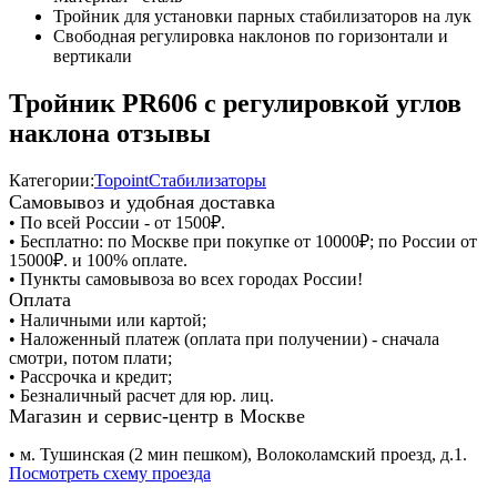
Тройник для установки парных стабилизаторов на лук
Свободная регулировка наклонов по горизонтали и
вертикали
Тройник PR606 с регулировкой углов
наклона отзывы
Категории:
Topoint
Стабилизаторы
Самовывоз и удобная доставка
• По всей России - от 1500₽.
• Бесплатно: по Москве при покупке от 10000₽; по России от
15000₽. и 100% оплате.
• Пункты самовывоза во всех городах России!
Оплата
• Наличными или картой;
• Наложенный платеж (оплата при получении) - сначала
смотри, потом плати;
• Рассрочка и кредит;
• Безналичный расчет для юр. лиц.
Магазин и сервис-центр в Москве
• м. Тушинская (2 мин пешком), Волоколамский проезд, д.1.
Посмотреть схему проезда