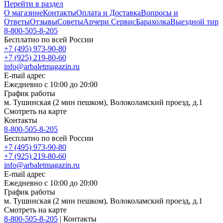
Перейти в раздел
О магазине
Контакты
Оплата и Доставка
Вопросы и
Ответы
Отзывы
Советы
Арчери Сервис
Барахолка
Выездной тир
8-800-505-8-205
Бесплатно по всей России
+7 (495) 973-90-80
+7 (925) 219-80-60
info@arbaletmagazin.ru
E-mail адрес
Ежедневно с 10:00 до 20:00
График работы
м. Тушинская (2 мин пешком), Волоколамский проезд, д.1
Смотреть на карте
Контакты
8-800-505-8-205
Бесплатно по всей России
+7 (495) 973-90-80
+7 (925) 219-80-60
info@arbaletmagazin.ru
E-mail адрес
Ежедневно с 10:00 до 20:00
График работы
м. Тушинская (2 мин пешком), Волоколамский проезд, д.1
Смотреть на карте
8-800-505-8-205
|
Контакты