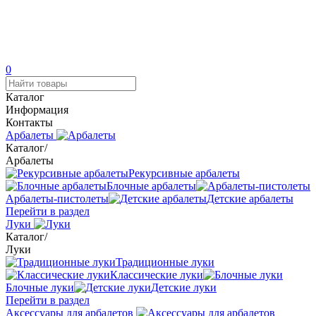
0
Каталог
Информация
Контакты
Арбалеты
Каталог
/
Арбалеты
Рекурсивные арбалеты
Блочные арбалеты
Арбалеты-пистолеты
Детские арбалеты
Перейти в раздел
Луки
Каталог
/
Луки
Традиционные луки
Классические луки
Блочные луки
Детские луки
Перейти в раздел
Аксессуары для арбалетов