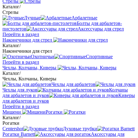
Стрелы
Каталог
/
Стрелы
Лучные
Арбалетные
Болты для арбалетов-
пистолетов
Аксессуары для стрел
Перейти в раздел
Наконечники для стрел
Каталог
/
Наконечники для стрел
Охотничьи
Спортивные
Перейти в раздел
Чехлы, Колчаны, Киверы
Каталог
/
Чехлы, Колчаны, Киверы
Чехлы для арбалетов
Чехлы для луков
Колчаны
для арбалетов и луков
Киверы
для арбалетов и луков
Перейти в раздел
Мишени
Рогатки
Каталог
/
Рогатки
Centershot
Духовые трубки
Рогатки Barnett
Аксессуары для