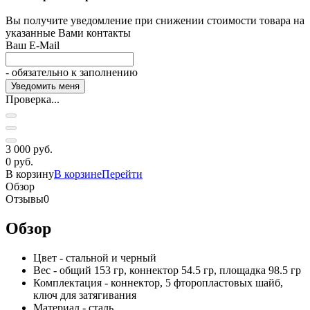
Вы получите уведомление при снижении стоимости товара на
указанные Вами контакты
Ваш E-Mail
- обязательно к заполнению
Проверка...
3 000 руб.
0 руб.
В корзину
В корзине
Перейти
Обзор
Отзывы
0
Обзор
Цвет - стальной и черный
Вес - общий 153 гр, коннектор 54.5 гр, площадка 98.5 гр
Комплектация - коннектор, 5 фторопластовых шайб,
ключ для затягивания
Материал - сталь