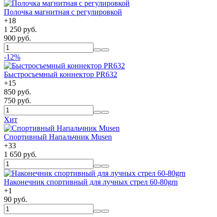
Полочка магнитная с регулировкой
+
18
1 250 руб.
900 руб.
-12%
Быстросъемный коннектор PR632
+
15
850 руб.
750 руб.
Хит
Спортивный Напальчник Musen
+
33
1 650 руб.
Наконечник спортивный для лучных стрел 60-80grn
+
1
90 руб.