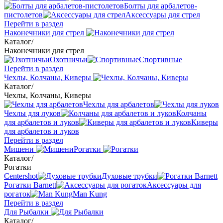
Болты для арбалетов-
пистолетов
Аксессуары для стрел
Перейти в раздел
Наконечники для стрел
Каталог
/
Наконечники для стрел
Охотничьи
Спортивные
Перейти в раздел
Чехлы, Колчаны, Киверы
Каталог
/
Чехлы, Колчаны, Киверы
Чехлы для арбалетов
Чехлы для луков
Колчаны
для арбалетов и луков
Киверы
для арбалетов и луков
Перейти в раздел
Мишени
Рогатки
Каталог
/
Рогатки
Centershot
Духовые трубки
Рогатки Barnett
Аксессуары для
рогаток
Man Kung
Перейти в раздел
Для Рыбалки
Каталог
/