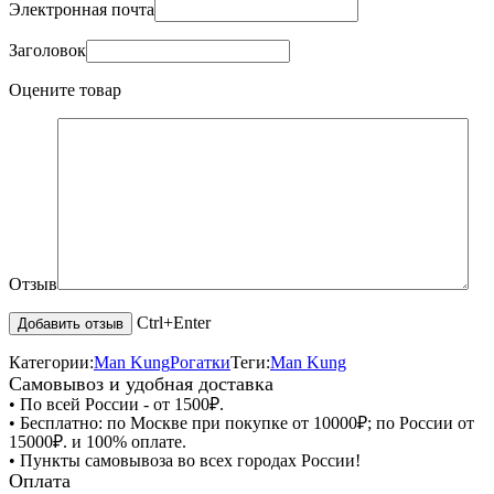
Электронная почта
Заголовок
Оцените товар
Отзыв
Ctrl+Enter
Категории:
Man Kung
Рогатки
Теги:
Man Kung
Самовывоз и удобная доставка
• По всей России - от 1500₽.
• Бесплатно: по Москве при покупке от 10000₽; по России от
15000₽. и 100% оплате.
• Пункты самовывоза во всех городах России!
Оплата