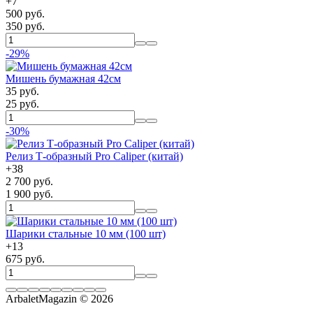
+
7
500 руб.
350 руб.
-29%
Мишень бумажная 42см
35 руб.
25 руб.
-30%
Релиз Т-образный Pro Caliper (китай)
+
38
2 700 руб.
1 900 руб.
Шарики стальные 10 мм (100 шт)
+
13
675 руб.
ArbaletMagazin
© 2026