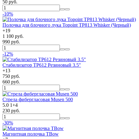
50 руб.
-10%
Полочка для блочного лука Topoint TP813 Whisker (Черный)
+
19
1 100 руб.
990 руб.
-12%
Стабилизатор TP612 Резиновый 3.5"
+
13
750 руб.
660 руб.
Стрела фибергласовая Musen 500
5.0
1
+
4
230 руб.
-30%
Магнитная полочка TBow