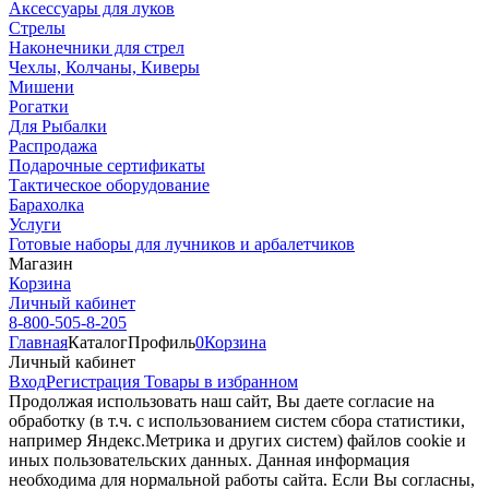
Аксессуары для луков
Стрелы
Наконечники для стрел
Чехлы, Колчаны, Киверы
Мишени
Рогатки
Для Рыбалки
Распродажа
Подарочные сертификаты
Тактическое оборудование
Барахолка
Услуги
Готовые наборы для лучников и арбалетчиков
Магазин
Корзина
Личный кабинет
8-800-505-8-205
Главная
Каталог
Профиль
0
Корзина
Личный кабинет
Вход
Регистрация
Товары в избранном
Продолжая использовать наш cайт, Вы даете согласие на
обработку (в т.ч. с использованием систем сбора статистики,
например Яндекс.Метрика и других систем) файлов cookie и
иных пользовательских данных. Данная информация
необходима для нормальной работы сайта. Если Вы согласны,