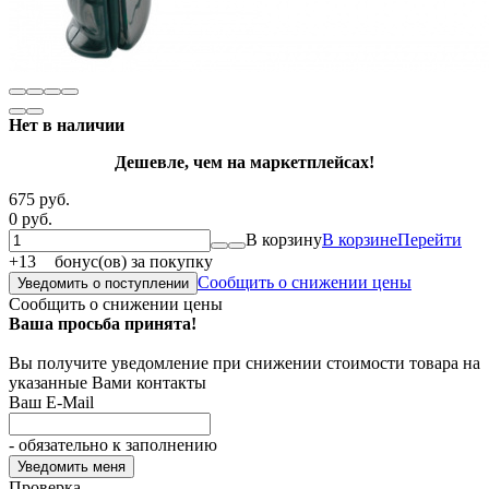
Нет в наличии
Дешевле, чем на маркетплейсах!
675 руб.
0 руб.
В корзину
В корзине
Перейти
+
13
бонус(ов) за покупку
Сообщить о снижении цены
Уведомить о поступлении
Сообщить о снижении цены
Ваша просьба принята!
Вы получите уведомление при снижении стоимости товара на
указанные Вами контакты
Ваш E-Mail
- обязательно к заполнению
Проверка...