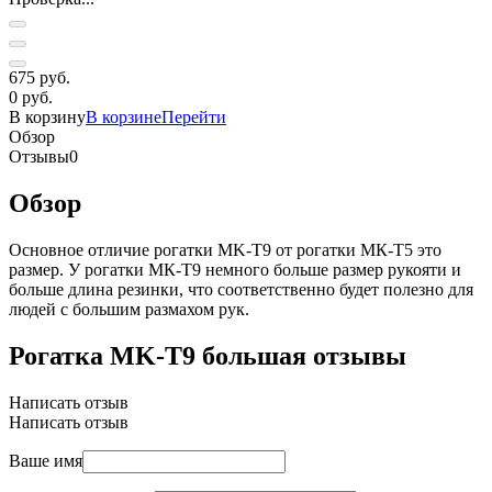
675 руб.
0 руб.
В корзину
В корзине
Перейти
Обзор
Отзывы
0
Обзор
Основное отличие рогатки MK-T9 от рогатки МК-Т5 это
размер. У рогатки МК-Т9 немного больше размер рукояти и
больше длина резинки, что соответственно будет полезно для
людей с большим размахом рук.
Рогатка MK-T9 большая отзывы
Написать отзыв
Написать отзыв
Ваше имя