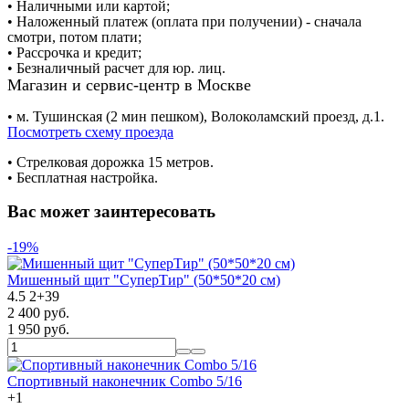
• Наличными или картой;
• Наложенный платеж (оплата при получении) - сначала
смотри, потом плати;
• Рассрочка и кредит;
• Безналичный расчет для юр. лиц.
Магазин и сервис-центр в Москве
• м. Тушинская (2 мин пешком), Волоколамский проезд, д.1.
Посмотреть схему проезда
• Cтрелковая дорожка 15 метров.
• Бесплатная настройка.
Вас может заинтересовать
-19%
Мишенный щит "СуперТир" (50*50*20 см)
4.5
2
+
39
2 400 руб.
1 950 руб.
Спортивный наконечник Combo 5/16
+
1