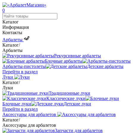
0
Каталог
Информация
Контакты
Арбалеты
Каталог
/
Арбалеты
Рекурсивные арбалеты
Блочные арбалеты
Арбалеты-пистолеты
Детские арбалеты
Перейти в раздел
Луки
Каталог
/
Луки
Традиционные луки
Классические луки
Блочные луки
Детские луки
Перейти в раздел
Аксессуары для арбалетов
Каталог
/
Аксессуары для арбалетов
Запчасти для арбалетов