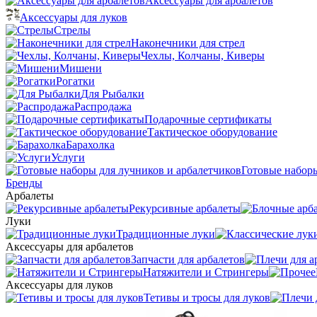
Аксессуары для арбалетов
Аксессуары для луков
Стрелы
Наконечники для стрел
Чехлы, Колчаны, Киверы
Мишени
Рогатки
Для Рыбалки
Распродажа
Подарочные сертификаты
Тактическое оборудование
Барахолка
Услуги
Готовые наборы
Бренды
Арбалеты
Рекурсивные арбалеты
Луки
Традиционные луки
Аксессуары для арбалетов
Запчасти для арбалетов
Натяжители и Стрингеры
Аксессуары для луков
Тетивы и тросы для луков