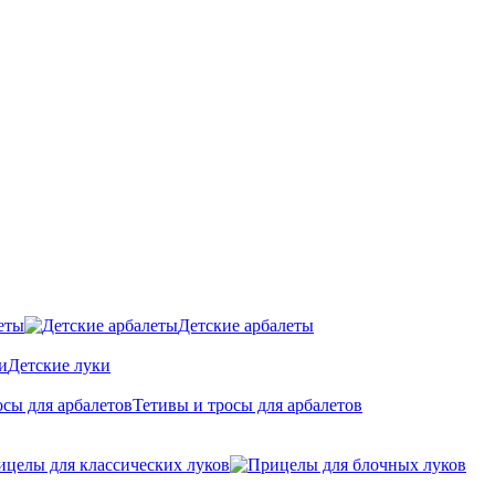
еты
Детские арбалеты
Детские луки
Тетивы и тросы для арбалетов
ицелы для классических луков