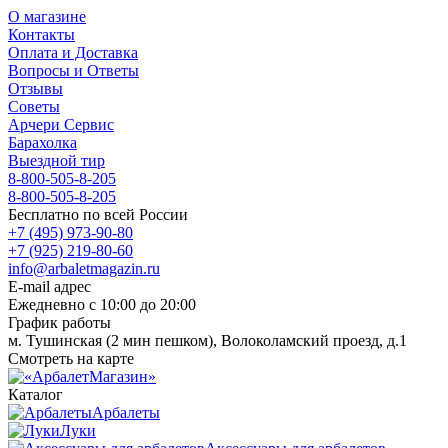
О магазине
Контакты
Оплата и Доставка
Вопросы и Ответы
Отзывы
Советы
Арчери Сервис
Барахолка
Выездной тир
8-800-505-8-205
8-800-505-8-205
Бесплатно по всей России
+7 (495) 973-90-80
+7 (925) 219-80-60
info@arbaletmagazin.ru
E-mail адрес
Ежедневно с 10:00 до 20:00
График работы
м. Тушинская (2 мин пешком), Волоколамский проезд, д.1
Смотреть на карте
Каталог
Арбалеты
Луки