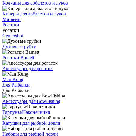
Колчаны для арбалетов и луков
Киверы для арбалетов и луков
Мишени
Рогатки
Рогатки
Centershot
Духовые трубки
Рогатки Barnett
Аксессуары для рогаток
Man Kung
Для Рыбалки
Для Рыбалки
Аксессуары для BowFishing
Гарпуны/Наконечники
Катушки для рыбной ловли
Наборы для рыбной ловли