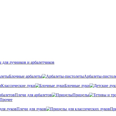
 для лучников и арбалетчиков
Блочные арбалеты
Арбалеты-пистол
Классические луки
Блочные луки
Плечи для арбалетов
Прицелы
Прочее
Плечи для луков
Пр