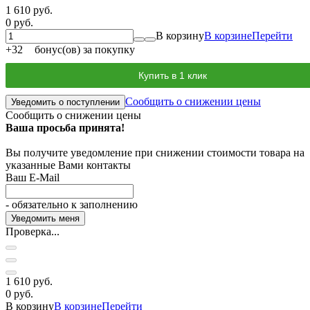
1 610 руб.
0 руб.
В корзину
В корзине
Перейти
+
32
бонус(ов) за покупку
Купить в 1 клик
Сообщить о снижении цены
Уведомить о поступлении
Сообщить о снижении цены
Ваша просьба принята!
Вы получите уведомление при снижении стоимости товара на
указанные Вами контакты
Ваш E-Mail
- обязательно к заполнению
Проверка...
1 610 руб.
0 руб.
В корзину
В корзине
Перейти