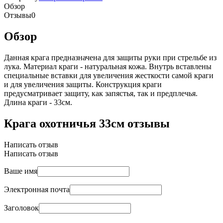
Обзор
Отзывы
0
Обзор
Данная крага предназначена для защиты руки при стрельбе из
лука. Материал краги - натуральная кожа. Внутрь вставлены
специальные вставки для увеличения жесткости самой краги
и для увеличения защиты. Конструкция краги
предусматривает защиту, как запястья, так и предплечья.
Длина краги - 33см.
Крага охотничья 33см отзывы
Написать отзыв
Написать отзыв
Ваше имя
Электронная почта
Заголовок