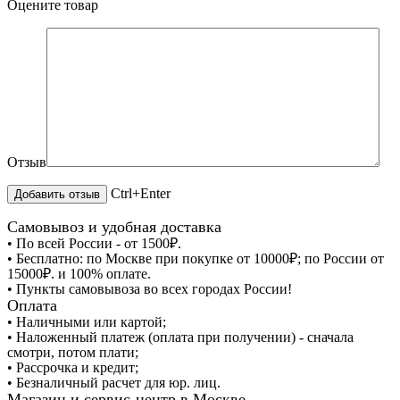
Оцените товар
Отзыв
Ctrl+Enter
Самовывоз и удобная доставка
• По всей России - от 1500₽.
• Бесплатно: по Москве при покупке от 10000₽; по России от
15000₽. и 100% оплате.
• Пункты самовывоза во всех городах России!
Оплата
• Наличными или картой;
• Наложенный платеж (оплата при получении) - сначала
смотри, потом плати;
• Рассрочка и кредит;
• Безналичный расчет для юр. лиц.
Магазин и сервис-центр в Москве