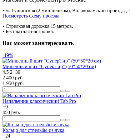
• м. Тушинская (2 мин пешком), Волоколамский проезд, д.1.
Посмотреть схему проезда
• Cтрелковая дорожка 15 метров.
• Бесплатная настройка.
Вас может заинтересовать
-19%
Мишенный щит "СуперТир" (50*50*20 см)
4.5
2
+
39
2 400 руб.
1 950 руб.
Напальчник классический Tab Pro
+
9
450 руб.
Кольцо для стрельбы из лука
+
24