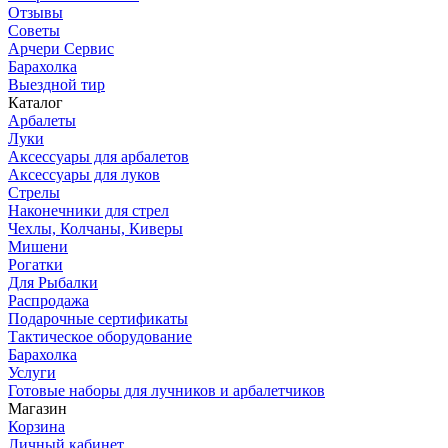
Отзывы
Советы
Арчери Сервис
Барахолка
Выездной тир
Каталог
Арбалеты
Луки
Аксессуары для арбалетов
Аксессуары для луков
Стрелы
Наконечники для стрел
Чехлы, Колчаны, Киверы
Мишени
Рогатки
Для Рыбалки
Распродажа
Подарочные сертификаты
Тактическое оборудование
Барахолка
Услуги
Готовые наборы для лучников и арбалетчиков
Магазин
Корзина
Личный кабинет