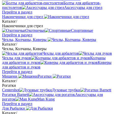
Болты для арбалетов-
пистолетов
Аксессуары для стрел
Перейти в раздел
Наконечники для стрел
Каталог
/
Наконечники для стрел
Охотничьи
Спортивные
Перейти в раздел
Чехлы, Колчаны, Киверы
Каталог
/
Чехлы, Колчаны, Киверы
Чехлы для арбалетов
Чехлы для луков
Колчаны
для арбалетов и луков
Киверы
для арбалетов и луков
Перейти в раздел
Мишени
Рогатки
Каталог
/
Рогатки
Centershot
Духовые трубки
Рогатки Barnett
Аксессуары для
рогаток
Man Kung
Перейти в раздел
Для Рыбалки
Каталог
/