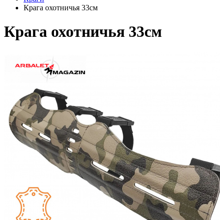
Крага охотничья 33см
Крага охотничья 33см