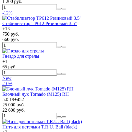
1 200 руб.
-12%
Стабилизатор TP612 Резиновый 3.5"
+
13
750 руб.
660 руб.
Гнездо для стрелы
+
1
65 руб.
New
-10%
Блочный лук Tornado (M125) RH
5.0
19
+
452
25 000 руб.
22 600 руб.
Нить для петельки T.R.U. Ball (black)