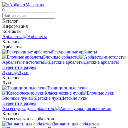
0
Каталог
Информация
Контакты
Арбалеты
Каталог
/
Арбалеты
Рекурсивные арбалеты
Блочные арбалеты
Арбалеты-пистолеты
Детские арбалеты
Перейти в раздел
Луки
Каталог
/
Луки
Традиционные луки
Классические луки
Блочные луки
Детские луки
Перейти в раздел
Аксессуары для арбалетов
Каталог
/
Аксессуары для арбалетов
Запчасти для арбалетов