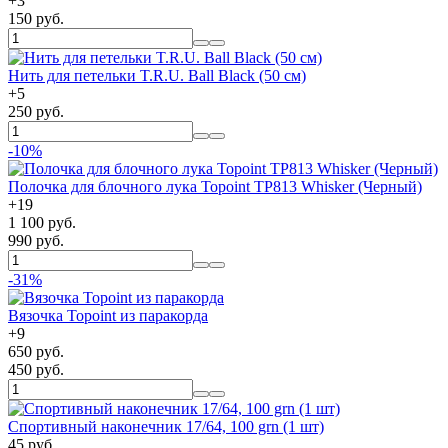
+
3
150 руб.
Нить для петельки T.R.U. Ball Black (50 см)
+
5
250 руб.
-10%
Полочка для блочного лука Topoint TP813 Whisker (Черный)
+
19
1 100 руб.
990 руб.
-31%
Вязочка Topoint из паракорда
+
9
650 руб.
450 руб.
Спортивный наконечник 17/64, 100 grn (1 шт)
45 руб.