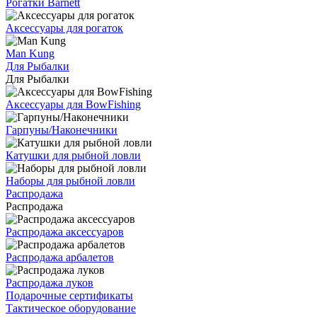
Рогатки Barnett
Аксессуары для рогаток
Man Kung
Для Рыбалки
Для Рыбалки
Аксессуары для BowFishing
Гарпуны/Наконечники
Катушки для рыбной ловли
Наборы для рыбной ловли
Распродажа
Распродажа
Распродажа аксессуаров
Распродажа арбалетов
Распродажа луков
Подарочные сертификаты
Тактическое оборудование