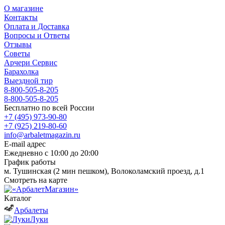
О магазине
Контакты
Оплата и Доставка
Вопросы и Ответы
Отзывы
Советы
Арчери Сервис
Барахолка
Выездной тир
8-800-505-8-205
8-800-505-8-205
Бесплатно по всей России
+7 (495) 973-90-80
+7 (925) 219-80-60
info@arbaletmagazin.ru
E-mail адрес
Ежедневно с 10:00 до 20:00
График работы
м. Тушинская (2 мин пешком), Волоколамский проезд, д.1
Смотреть на карте
Каталог
Арбалеты
Луки