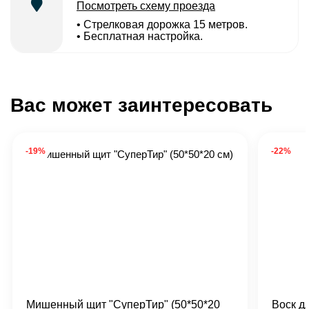
Посмотреть схему проезда
• Cтрелковая дорожка 15 метров.
• Бесплатная настройка.
Вас может заинтересовать
-19%
-22%
Мишенный щит "СуперТир" (50*50*20
Воск д