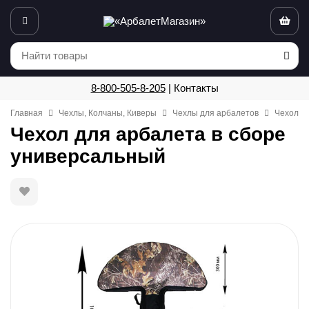
8-800-505-8-205
|
Контакты
Главная
Чехлы, Колчаны, Киверы
Чехлы для арбалетов
Чехол д
Чехол для арбалета в сборе
универсальный