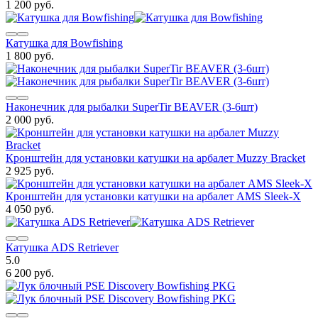
1 200 руб.
Катушка для Bowfishing
1 800 руб.
Наконечник для рыбалки SuperTir BEAVER (3-6шт)
2 000 руб.
Кронштейн для установки катушки на арбалет Muzzy Bracket
2 925 руб.
Кронштейн для установки катушки на арбалет AMS Sleek-X
4 050 руб.
Катушка ADS Retriever
5.0
6 200 руб.