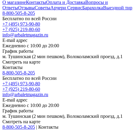
О магазине
Контакты
Оплата и Доставка
Вопросы и
Ответы
Отзывы
Советы
Арчери Сервис
Барахолка
Выездной тир
8-800-505-8-205
Бесплатно по всей России
+7 (495) 973-90-80
+7 (925) 219-80-60
info@arbaletmagazin.ru
E-mail адрес
Ежедневно с 10:00 до 20:00
График работы
м. Тушинская (2 мин пешком), Волоколамский проезд, д.1
Смотреть на карте
Контакты
8-800-505-8-205
Бесплатно по всей России
+7 (495) 973-90-80
+7 (925) 219-80-60
info@arbaletmagazin.ru
E-mail адрес
Ежедневно с 10:00 до 20:00
График работы
м. Тушинская (2 мин пешком), Волоколамский проезд, д.1
Смотреть на карте
8-800-505-8-205
|
Контакты