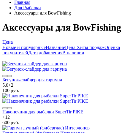
Главная
Для Рыбалки
Аксессуары для BowFishing
Аксессуары для BowFishing
Цена
Новые и популярные
Название
Цена
Хиты продаж
Оценка
покупателей
Дата добавления
В наличии
Бегунок-слайдер для гарпуна
5.0
+
2
100 руб.
Наконечник для рыбалки SuperTir PIKE
+
12
600 руб.