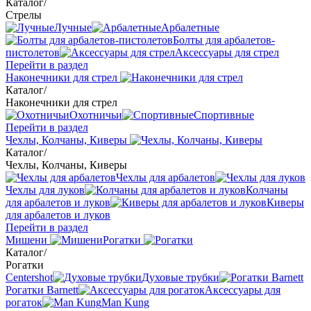
Каталог
/
Стрелы
Лучные
Арбалетные
Болты для арбалетов-
пистолетов
Аксессуары для стрел
Перейти в раздел
Наконечники для стрел
Каталог
/
Наконечники для стрел
Охотничьи
Спортивные
Перейти в раздел
Чехлы, Колчаны, Киверы
Каталог
/
Чехлы, Колчаны, Киверы
Чехлы для арбалетов
Чехлы для луков
Колчаны
для арбалетов и луков
Киверы
для арбалетов и луков
Перейти в раздел
Мишени
Рогатки
Каталог
/
Рогатки
Centershot
Духовые трубки
Рогатки Barnett
Аксессуары для
рогаток
Man Kung