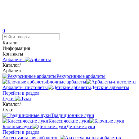
0
Каталог
Информация
Контакты
Арбалеты
Каталог
/
Арбалеты
Рекурсивные арбалеты
Блочные арбалеты
Арбалеты-пистолеты
Детские арбалеты
Перейти в раздел
Луки
Каталог
/
Луки
Традиционные луки
Классические луки
Блочные луки
Детские луки
Перейти в раздел
Аксессуары для арбалетов