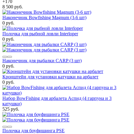
+
170
8 500 руб.
Наконечник Bowfishing Magnum (3-6 шт)
0 руб.
Полочка для рыбной ловли Interloper
0 руб.
Наконечник для рыбалки CARP (3 шт)
0 руб.
Кронштейн для установки катушки на арбалет
0 руб.
Набор BowFishing для арбалета Аспид (4 гарпуна и 3
катушки)
525 руб.
Полочка для боуфишинга PSE