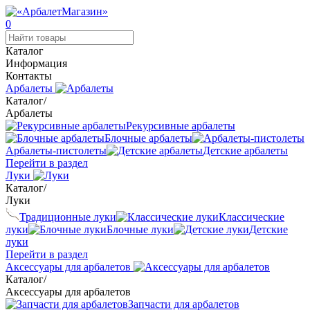
0
Каталог
Информация
Контакты
Арбалеты
Каталог
/
Арбалеты
Рекурсивные арбалеты
Блочные арбалеты
Арбалеты-пистолеты
Детские арбалеты
Перейти в раздел
Луки
Каталог
/
Луки
Традиционные луки
Классические
луки
Блочные луки
Детские
луки
Перейти в раздел
Аксессуары для арбалетов
Каталог
/
Аксессуары для арбалетов
Запчасти для арбалетов