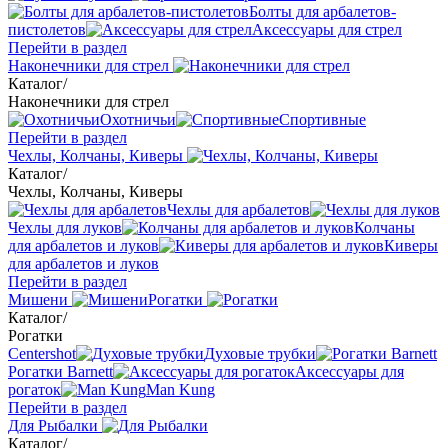
Болты для арбалетов-
пистолетов
Аксессуары для стрел
Перейти в раздел
Наконечники для стрел
Каталог
/
Наконечники для стрел
Охотничьи
Спортивные
Перейти в раздел
Чехлы, Колчаны, Киверы
Каталог
/
Чехлы, Колчаны, Киверы
Чехлы для арбалетов
Чехлы для луков
Колчаны
для арбалетов и луков
Киверы
для арбалетов и луков
Перейти в раздел
Мишени
Рогатки
Каталог
/
Рогатки
Centershot
Духовые трубки
Рогатки Barnett
Аксессуары для
рогаток
Man Kung
Перейти в раздел
Для Рыбалки
Каталог
/