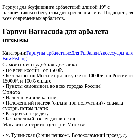
Гарпун для боуфишинга арбалетный длиной 19" с
наконечником и бегунком для крепления линя. Подойдет для
всех современных арбалетов.
Гарпун Barracuda для арбалета
отзывы
Категории:
Гарпуны арбалетные
Для Рыбалки
Аксессуары для
BowFishing
Самовывоз и удобная доставка
• По всей России - от 1500₽.
• Бесплатно: по Москве при покупке от 10000₽; по России от
15000₽. и 100% оплате.
• Пункты самовывоза во всех городах России!
Оплата
• Наличными или картой;
• Наложенный платеж (оплата при получении) - сначала
смотри, потом плати;
• Рассрочка и кредит;
• Безналичный расчет для юр. лиц.
Магазин и сервис-центр в Москве
• м. Тушинская (2 мин пешком), Волоколамский проезд, д.1.