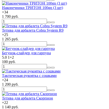
Наконечники ТРИТОН 100gn (3 шт)
+
34
1 700 руб.
Тетива для арбалета Cobra System R9
+
25
1 265 руб.
Бегунок-слайдер для гарпуна
5.0
1
+
2
100 руб.
Тактическая рукоятка с сошками
+
24
1 200 руб.
Тетива для арбалета Скорпион
+
22
1 140 руб.