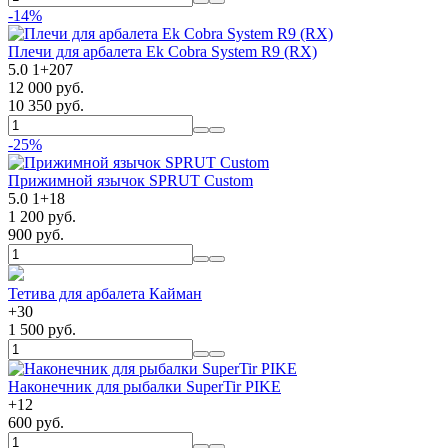
-14%
Плечи для арбалета Ek Cobra System R9 (RX)
5.0
1
+
207
12 000 руб.
10 350 руб.
-25%
Прижимной язычок SPRUT Custom
5.0
1
+
18
1 200 руб.
900 руб.
Тетива для арбалета Кайман
+
30
1 500 руб.
Наконечник для рыбалки SuperTir PIKE
+
12
600 руб.