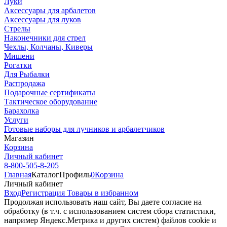
Луки
Аксессуары для арбалетов
Аксессуары для луков
Стрелы
Наконечники для стрел
Чехлы, Колчаны, Киверы
Мишени
Рогатки
Для Рыбалки
Распродажа
Подарочные сертификаты
Тактическое оборудование
Барахолка
Услуги
Готовые наборы для лучников и арбалетчиков
Магазин
Корзина
Личный кабинет
8-800-505-8-205
Главная
Каталог
Профиль
0
Корзина
Личный кабинет
Вход
Регистрация
Товары в избранном
Продолжая использовать наш cайт, Вы даете согласие на
обработку (в т.ч. с использованием систем сбора статистики,
например Яндекс.Метрика и других систем) файлов cookie и