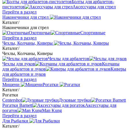
Болты для арбалетов-
пистолетов
Аксессуары для стрел
Перейти в раздел
Наконечники для стрел
Каталог
/
Наконечники для стрел
Охотничьи
Спортивные
Перейти в раздел
Чехлы, Колчаны, Киверы
Каталог
/
Чехлы, Колчаны, Киверы
Чехлы для арбалетов
Чехлы для луков
Колчаны
для арбалетов и луков
Киверы
для арбалетов и луков
Перейти в раздел
Мишени
Рогатки
Каталог
/
Рогатки
Centershot
Духовые трубки
Рогатки Barnett
Аксессуары для
рогаток
Man Kung
Перейти в раздел
Для Рыбалки
Каталог
/