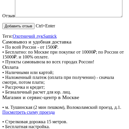
Отзыв
Ctrl+Enter
Теги:
Охотничий лук
Samick
Самовывоз и удобная доставка
• По всей России - от 1500₽.
• Бесплатно: по Москве при покупке от 10000₽; по России от
15000₽. и 100% оплате.
• Пункты самовывоза во всех городах России!
Оплата
• Наличными или картой;
• Наложенный платеж (оплата при получении) - сначала
смотри, потом плати;
• Рассрочка и кредит;
• Безналичный расчет для юр. лиц.
Магазин и сервис-центр в Москве
• м. Тушинская (2 мин пешком), Волоколамский проезд, д.1.
Посмотреть схему проезда
• Cтрелковая дорожка 15 метров.
• Бесплатная настройка.