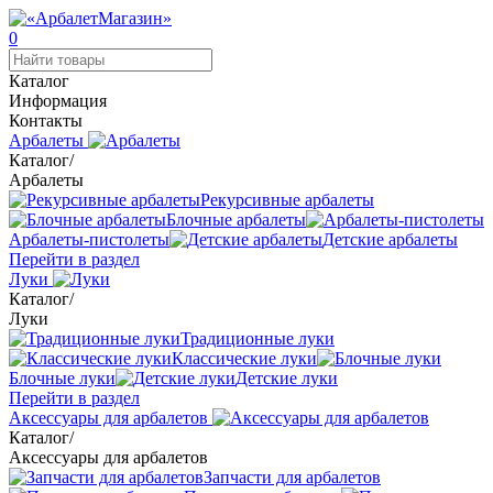
0
Каталог
Информация
Контакты
Арбалеты
Каталог
/
Арбалеты
Рекурсивные арбалеты
Блочные арбалеты
Арбалеты-пистолеты
Детские арбалеты
Перейти в раздел
Луки
Каталог
/
Луки
Традиционные луки
Классические луки
Блочные луки
Детские луки
Перейти в раздел
Аксессуары для арбалетов
Каталог
/
Аксессуары для арбалетов
Запчасти для арбалетов