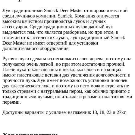
Лук традиционный Samick Deer Master от широко известной
среди лучников компании Samick. Компания отличается
высоким качеством производства луков и лучных
аксессуаров. Среди традиционных луков данный лук
выделяется тем, что является разборным, но при этом, в
отличии от классических луков, лук традиционный Samick
Deer Master не имеет отверстий для установки
дополнительного оборудование.
Рукоять лука сделана из несколькиз слоев дерева, поэтому она
получается очень легкой, но при этом достаточно прочной.
Плечи лука также сделаны в несколько слоев и на концах
имеют пластиковые вставки для увеличения долговечности и
прочности лука. Лук имеет возможность установки полочек
для классического лука и поэтому из него можно стрелять не
только стрелами с натуральным пером, как обычно принято с
традиционными луками, но и также стрелами с пластиковыми
перьями.
Доступны варианты с усилием натяжения: 13, 18, 23 и 27кг.