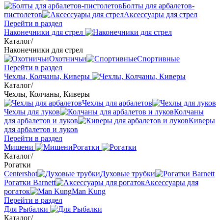
Болты для арбалетов-
пистолетов
Аксессуары для стрел
Перейти в раздел
Наконечники для стрел
Каталог
/
Наконечники для стрел
Охотничьи
Спортивные
Перейти в раздел
Чехлы, Колчаны, Киверы
Каталог
/
Чехлы, Колчаны, Киверы
Чехлы для арбалетов
Чехлы для луков
Колчаны
для арбалетов и луков
Киверы
для арбалетов и луков
Перейти в раздел
Мишени
Рогатки
Каталог
/
Рогатки
Centershot
Духовые трубки
Рогатки Barnett
Аксессуары для
рогаток
Man Kung
Перейти в раздел
Для Рыбалки
Каталог
/