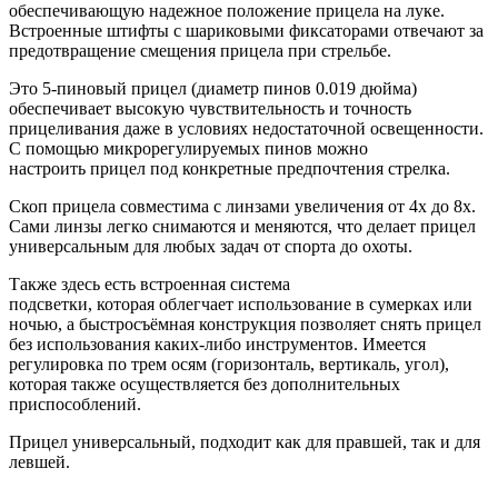
обеспечивающую надежное положение прицела на луке.
Встроенные штифты с шариковыми фиксаторами отвечают за
предотвращение смещения прицела при стрельбе.
Это 5-пиновый прицел (диаметр пинов 0.019 дюйма)
обеспечивает высокую чувствительность и точность
прицеливания даже в условиях недостаточной освещенности.
С помощью микрорегулируемых пинов можно
настроить прицел под конкретные предпочтения стрелка.
Скоп прицела совместима с линзами увеличения от 4х до 8х.
Сами линзы легко снимаются и меняются, что делает прицел
универсальным для любых задач от спорта до охоты.
Также здесь есть встроенная система
подсветки, которая облегчает использование в сумерках или
ночью, а быстросъёмная конструкция позволяет снять прицел
без использования каких-либо инструментов. Имеется
регулировка по трем осям (горизонталь, вертикаль, угол),
которая также осуществляется без дополнительных
приспособлений.
Прицел универсальный, подходит как для правшей, так и для
левшей.