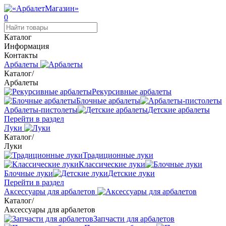
0
Каталог
Информация
Контакты
Арбалеты
Каталог
/
Арбалеты
Рекурсивные арбалеты
Блочные арбалеты
Арбалеты-пистолеты
Детские арбалеты
Перейти в раздел
Луки
Каталог
/
Луки
Традиционные луки
Классические луки
Блочные луки
Детские луки
Перейти в раздел
Аксессуары для арбалетов
Каталог
/
Аксессуары для арбалетов
Запчасти для арбалетов