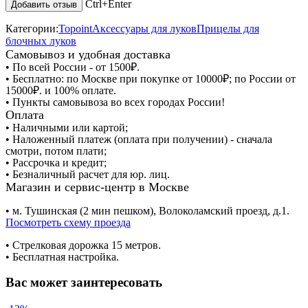
Ctrl+Enter
Категории:
Topoint
Аксессуары для луков
Прицелы для
блочных луков
Самовывоз и удобная доставка
• По всей России - от 1500₽.
• Бесплатно: по Москве при покупке от 10000₽; по России от
15000₽. и 100% оплате.
• Пункты самовывоза во всех городах России!
Оплата
• Наличными или картой;
• Наложенный платеж (оплата при получении) - сначала
смотри, потом плати;
• Рассрочка и кредит;
• Безналичный расчет для юр. лиц.
Магазин и сервис-центр в Москве
• м. Тушинская (2 мин пешком), Волоколамский проезд, д.1.
Посмотреть схему проезда
• Cтрелковая дорожка 15 метров.
• Бесплатная настройка.
Вас может заинтересовать