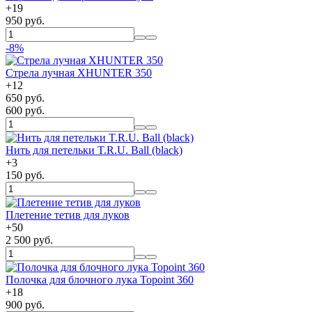
+
19
950 руб.
-8%
Стрела лучная XHUNTER 350
+
12
650 руб.
600 руб.
Нить для петельки T.R.U. Ball (black)
+
3
150 руб.
Плетение тетив для луков
+
50
2 500 руб.
Полочка для блочного лука Topoint 360
+
18
900 руб.