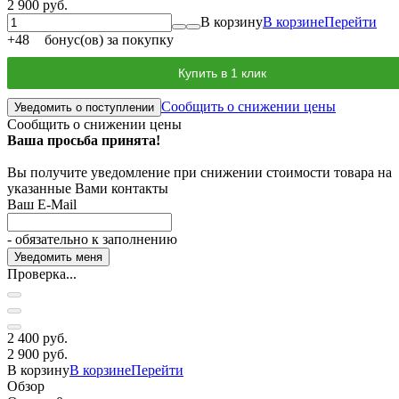
2 900 руб.
В корзину
В корзине
Перейти
+
48
бонус(ов) за покупку
Купить в 1 клик
Сообщить о снижении цены
Уведомить о поступлении
Сообщить о снижении цены
Ваша просьба принята!
Вы получите уведомление при снижении стоимости товара на
указанные Вами контакты
Ваш E-Mail
- обязательно к заполнению
Проверка...
2 400 руб.
2 900 руб.
В корзину
В корзине
Перейти
Обзор