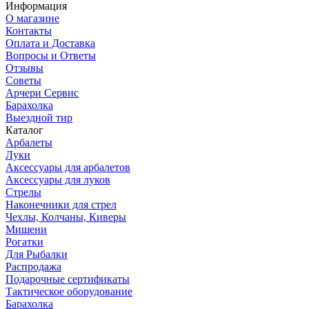
Информация
О магазине
Контакты
Оплата и Доставка
Вопросы и Ответы
Отзывы
Советы
Арчери Сервис
Барахолка
Выездной тир
Каталог
Арбалеты
Луки
Аксессуары для арбалетов
Аксессуары для луков
Стрелы
Наконечники для стрел
Чехлы, Колчаны, Киверы
Мишени
Рогатки
Для Рыбалки
Распродажа
Подарочные сертификаты
Тактическое оборудование
Барахолка