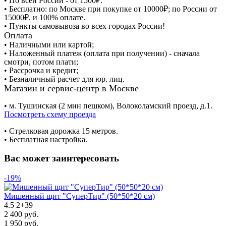
• По всей России - от 1500₽.
• Бесплатно: по Москве при покупке от 10000₽; по России от
15000₽. и 100% оплате.
• Пункты самовывоза во всех городах России!
Оплата
• Наличными или картой;
• Наложенный платеж (оплата при получении) - сначала
смотри, потом плати;
• Рассрочка и кредит;
• Безналичный расчет для юр. лиц.
Магазин и сервис-центр в Москве
• м. Тушинская (2 мин пешком), Волоколамский проезд, д.1.
Посмотреть схему проезда
• Cтрелковая дорожка 15 метров.
• Бесплатная настройка.
Вас может заинтересовать
-19%
Мишенный щит "СуперТир" (50*50*20 см)
4.5
2
+
39
2 400 руб.
1 950 руб.