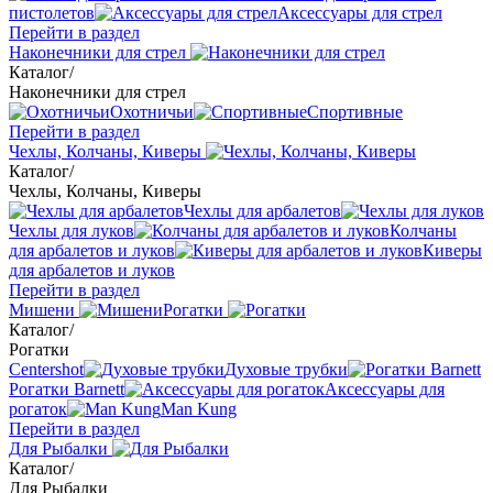
пистолетов
Аксессуары для стрел
Перейти в раздел
Наконечники для стрел
Каталог
/
Наконечники для стрел
Охотничьи
Спортивные
Перейти в раздел
Чехлы, Колчаны, Киверы
Каталог
/
Чехлы, Колчаны, Киверы
Чехлы для арбалетов
Чехлы для луков
Колчаны
для арбалетов и луков
Киверы
для арбалетов и луков
Перейти в раздел
Мишени
Рогатки
Каталог
/
Рогатки
Centershot
Духовые трубки
Рогатки Barnett
Аксессуары для
рогаток
Man Kung
Перейти в раздел
Для Рыбалки
Каталог
/
Для Рыбалки