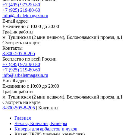
+7 (495) 973-90-80
+7 (925) 219-80-60
info@arbaletmagazin.ru
E-mail адрес
Ежедневно с 10:00 до 20:00
График работы
м. Тушинская (2 мин пешком), Волоколамский проезд, д.1
Смотреть на карте
Контакты
8-800-505-8-205
Бесплатно по всей России
+7 (495) 973-90-80
+7 (925) 219-80-60
info@arbaletmagazin.ru
E-mail адрес
Ежедневно с 10:00 до 20:00
График работы
м. Тушинская (2 мин пешком), Волоколамский проезд, д.1
Смотреть на карте
8-800-505-8-205
|
Контакты
Главная
Чехлы, Колчаны, Киверы
Киверы для арбалетов и луков
Кивер TP785 (черный, камуфляж)