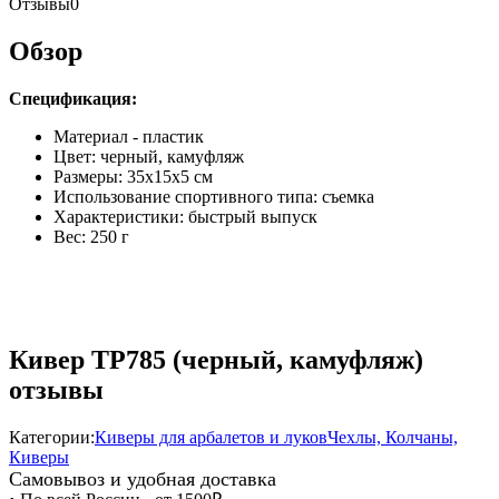
Отзывы
0
Обзор
Спецификация:
Материал - пластик
Цвет: черный, камуфляж
Размеры: 35x15x5 см
Использование спортивного типа: съемка
Характеристики: быстрый выпуск
Вес: 250 г
Кивер TP785 (черный, камуфляж)
отзывы
Категории:
Киверы для арбалетов и луков
Чехлы, Колчаны,
Киверы
Самовывоз и удобная доставка