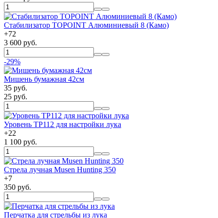
Стабилизатор TOPOINT Алюминиевый 8 (Камо)
+
72
3 600 руб.
-29%
Мишень бумажная 42см
35 руб.
25 руб.
Уровень TP112 для настройки лука
+
22
1 100 руб.
Стрела лучная Musen Hunting 350
+
7
350 руб.
Перчатка для стрельбы из лука