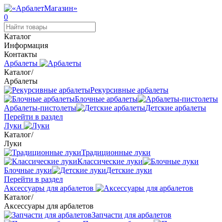
0
Каталог
Информация
Контакты
Арбалеты
Каталог
/
Арбалеты
Рекурсивные арбалеты
Блочные арбалеты
Арбалеты-пистолеты
Детские арбалеты
Перейти в раздел
Луки
Каталог
/
Луки
Традиционные луки
Классические луки
Блочные луки
Детские луки
Перейти в раздел
Аксессуары для арбалетов
Каталог
/
Аксессуары для арбалетов
Запчасти для арбалетов