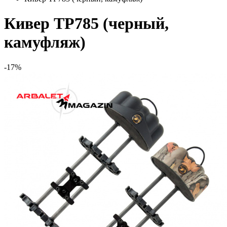
Кивер TP785 (черный,
камуфляж)
-17%