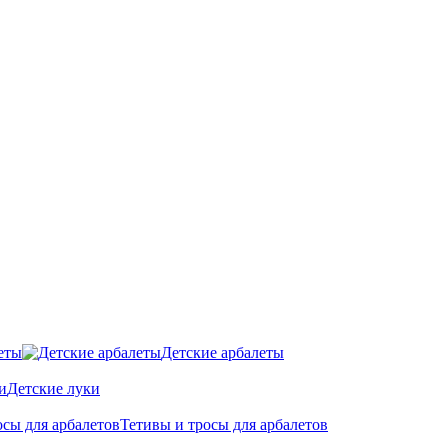
еты
Детские арбалеты
Детские луки
Тетивы и тросы для арбалетов