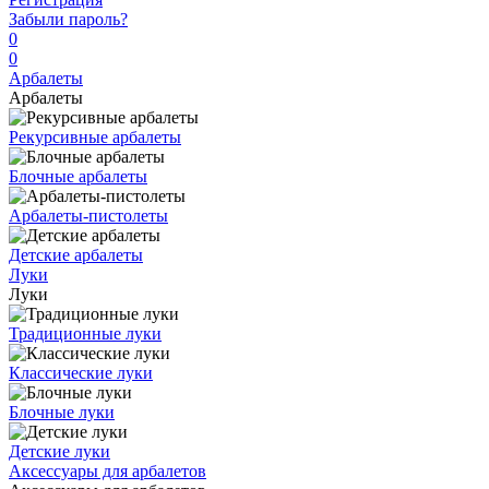
Забыли пароль?
0
0
Арбалеты
Арбалеты
Рекурсивные арбалеты
Блочные арбалеты
Арбалеты-пистолеты
Детские арбалеты
Луки
Луки
Традиционные луки
Классические луки
Блочные луки
Детские луки
Аксессуары для арбалетов