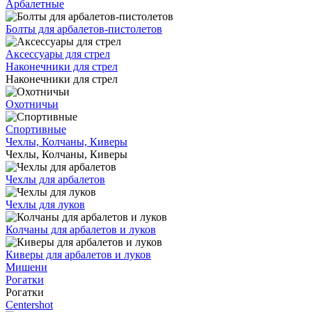
Арбалетные
Болты для арбалетов-пистолетов
Аксессуары для стрел
Наконечники для стрел
Наконечники для стрел
Охотничьи
Спортивные
Чехлы, Колчаны, Киверы
Чехлы, Колчаны, Киверы
Чехлы для арбалетов
Чехлы для луков
Колчаны для арбалетов и луков
Киверы для арбалетов и луков
Мишени
Рогатки
Рогатки
Centershot