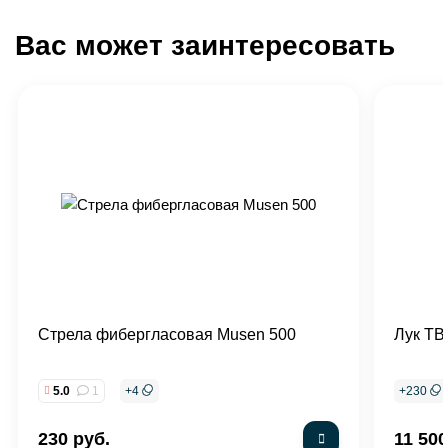
Вас может заинтересовать
Стрела фибергласовая Musen 500
Лук TB
5.0
1
+
4
+
230
230 руб.
11 500