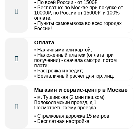
• По всей России - от 1500₽.
• Бесплатно: по Москве при покупке от
10000₽; по России от 15000₽. и 100%
оплате.
• Пункты самовывоза во всех городах
России!
Оплата
• Наличными или картой;
• Наложенный платеж (оплата при
получении) - сначала смотри, потом
плати;
• Рассрочка и кредит;
• Безналичный расчет для юр. лиц.
Магазин и сервис-центр в Москве
• м. Тушинская (2 мин пешком),
Волоколамский проезд, д.1.
Посмотреть схему проезда
• Cтрелковая дорожка 15 метров.
• Бесплатная настройка.