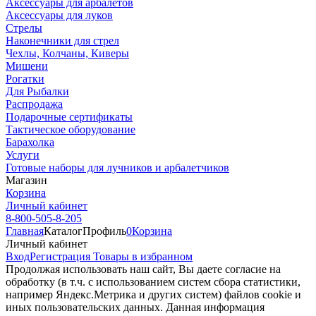
Аксессуары для арбалетов
Аксессуары для луков
Стрелы
Наконечники для стрел
Чехлы, Колчаны, Киверы
Мишени
Рогатки
Для Рыбалки
Распродажа
Подарочные сертификаты
Тактическое оборудование
Барахолка
Услуги
Готовые наборы для лучников и арбалетчиков
Магазин
Корзина
Личный кабинет
8-800-505-8-205
Главная
Каталог
Профиль
0
Корзина
Личный кабинет
Вход
Регистрация
Товары в избранном
Продолжая использовать наш cайт, Вы даете согласие на
обработку (в т.ч. с использованием систем сбора статистики,
например Яндекс.Метрика и других систем) файлов cookie и
иных пользовательских данных. Данная информация