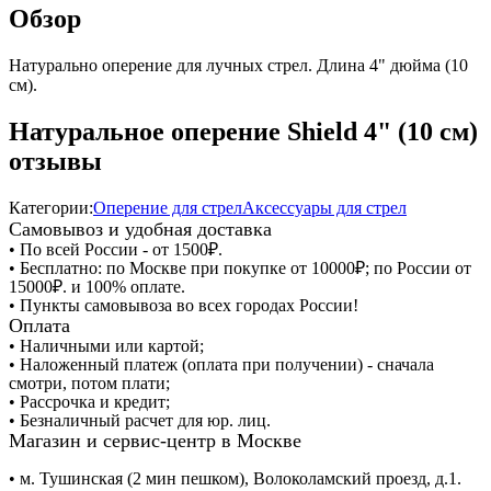
Обзор
Натурально оперение для лучных стрел. Длина 4" дюйма (10
см).
Натуральное оперение Shield 4" (10 см)
отзывы
Категории:
Оперение для стрел
Аксессуары для стрел
Самовывоз и удобная доставка
• По всей России - от 1500₽.
• Бесплатно: по Москве при покупке от 10000₽; по России от
15000₽. и 100% оплате.
• Пункты самовывоза во всех городах России!
Оплата
• Наличными или картой;
• Наложенный платеж (оплата при получении) - сначала
смотри, потом плати;
• Рассрочка и кредит;
• Безналичный расчет для юр. лиц.
Магазин и сервис-центр в Москве
• м. Тушинская (2 мин пешком), Волоколамский проезд, д.1.