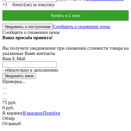
+
1
бонус(ов) за покупку
Купить в 1 клик
Сообщить о снижении цены
Уведомить о поступлении
Сообщить о снижении цены
Ваша просьба принята!
Вы получите уведомление при снижении стоимости товара на
указанные Вами контакты
Ваш E-Mail
- обязательно к заполнению
Проверка...
75 руб.
0 руб.
В корзину
В корзине
Перейти
Обзор
Отзывы
0