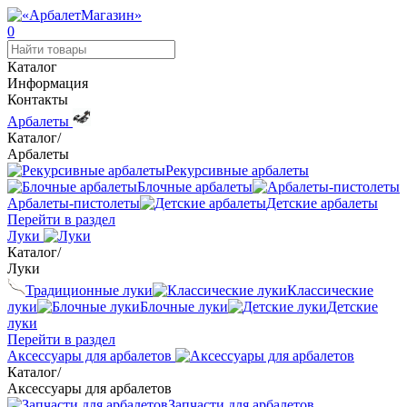
0
Каталог
Информация
Контакты
Арбалеты
Каталог
/
Арбалеты
Рекурсивные арбалеты
Блочные арбалеты
Арбалеты-пистолеты
Детские арбалеты
Перейти в раздел
Луки
Каталог
/
Луки
Традиционные луки
Классические
луки
Блочные луки
Детские
луки
Перейти в раздел
Аксессуары для арбалетов
Каталог
/
Аксессуары для арбалетов
Запчасти для арбалетов