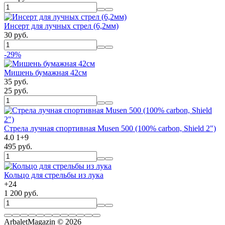
Инсерт для лучных стрел (6,2мм)
30 руб.
-29%
Мишень бумажная 42см
35 руб.
25 руб.
Стрела лучная спортивная Musen 500 (100% carbon, Shield 2")
4.0
1
+
9
495 руб.
Кольцо для стрельбы из лука
+
24
1 200 руб.
ArbaletMagazin
© 2026