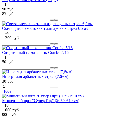
+
1
90 руб.
85 руб.
Светящиеся хвостовики для лучных стрел 6,2мм
+
24
1 200 руб.
Спортивный наконечник Combo 5/16
+
1
50 руб.
Инсерт для арбалетных стрел (7,6мм)
30 руб.
-10%
Мишенный щит "СуперТир" (50*50*10 см)
+
18
1 000 руб.
900 руб.