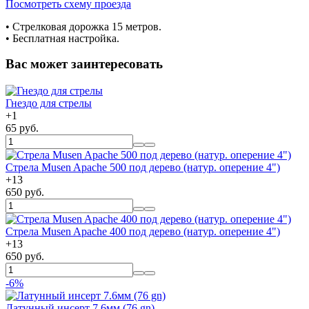
Посмотреть схему проезда
• Cтрелковая дорожка 15 метров.
• Бесплатная настройка.
Вас может заинтересовать
Гнездо для стрелы
+
1
65 руб.
Стрела Musen Apache 500 под дерево (натур. оперение 4")
+
13
650 руб.
Стрела Musen Apache 400 под дерево (натур. оперение 4")
+
13
650 руб.
-6%
Латунный инсерт 7.6мм (76 gn)