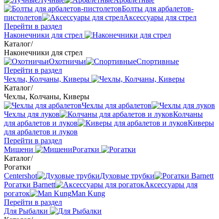
Болты для арбалетов-
пистолетов
Аксессуары для стрел
Перейти в раздел
Наконечники для стрел
Каталог
/
Наконечники для стрел
Охотничьи
Спортивные
Перейти в раздел
Чехлы, Колчаны, Киверы
Каталог
/
Чехлы, Колчаны, Киверы
Чехлы для арбалетов
Чехлы для луков
Колчаны
для арбалетов и луков
Киверы
для арбалетов и луков
Перейти в раздел
Мишени
Рогатки
Каталог
/
Рогатки
Centershot
Духовые трубки
Рогатки Barnett
Аксессуары для
рогаток
Man Kung
Перейти в раздел
Для Рыбалки