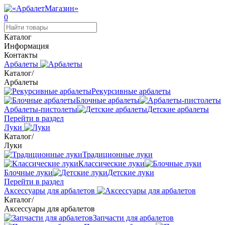
0
Каталог
Информация
Контакты
Арбалеты
Каталог
/
Арбалеты
Рекурсивные арбалеты
Блочные арбалеты
Арбалеты-пистолеты
Детские арбалеты
Перейти в раздел
Луки
Каталог
/
Луки
Традиционные луки
Классические луки
Блочные луки
Детские луки
Перейти в раздел
Аксессуары для арбалетов
Каталог
/
Аксессуары для арбалетов
Запчасти для арбалетов