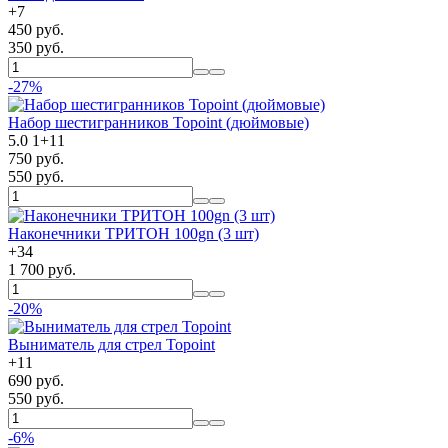
+
7
450 руб.
350 руб.
-27%
Набор шестигранников Topoint (дюймовые)
5.0
1
+
11
750 руб.
550 руб.
Наконечники ТРИТОН 100gn (3 шт)
+
34
1 700 руб.
-20%
Выниматель для стрел Topoint
+
11
690 руб.
550 руб.
-6%