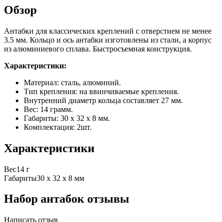
Обзор
Антабки для классических креплений с отверстием не менее
3.5 мм. Кольцо и ось антабки изготовлены из стали, а корпус
из алюминиевого сплава. Быстросъемная конструкция.
Характеристики:
Материал: сталь, алюминий.
Тип крепления: на ввинчиваемые крепления.
Внутренний диаметр кольца составляет 27 мм.
Вес: 14 грамм.
Габариты: 30 х 32 х 8 мм.
Комплектация: 2шт.
Характеристики
Вес
14 г
Габариты
30 х 32 х 8 мм
Набор антабок отзывы
Написать отзыв