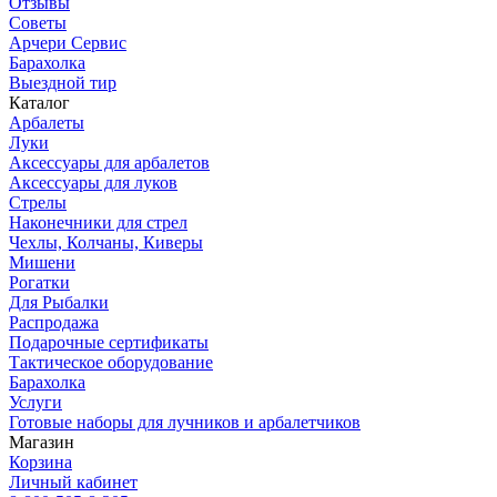
Отзывы
Советы
Арчери Сервис
Барахолка
Выездной тир
Каталог
Арбалеты
Луки
Аксессуары для арбалетов
Аксессуары для луков
Стрелы
Наконечники для стрел
Чехлы, Колчаны, Киверы
Мишени
Рогатки
Для Рыбалки
Распродажа
Подарочные сертификаты
Тактическое оборудование
Барахолка
Услуги
Готовые наборы для лучников и арбалетчиков
Магазин
Корзина
Личный кабинет