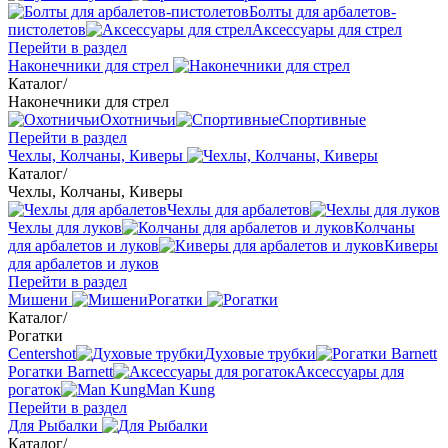
Болты для арбалетов-
пистолетов
Аксессуары для стрел
Перейти в раздел
Наконечники для стрел
Каталог
/
Наконечники для стрел
Охотничьи
Спортивные
Перейти в раздел
Чехлы, Колчаны, Киверы
Каталог
/
Чехлы, Колчаны, Киверы
Чехлы для арбалетов
Чехлы для луков
Колчаны
для арбалетов и луков
Киверы
для арбалетов и луков
Перейти в раздел
Мишени
Рогатки
Каталог
/
Рогатки
Centershot
Духовые трубки
Рогатки Barnett
Аксессуары для
рогаток
Man Kung
Перейти в раздел
Для Рыбалки
Каталог
/