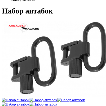
Набор антабок