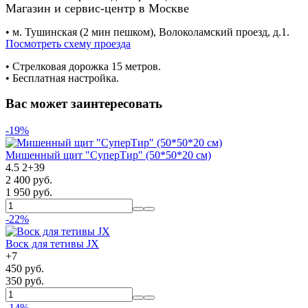
Магазин и сервис-центр в Москве
• м. Тушинская (2 мин пешком), Волоколамский проезд, д.1.
Посмотреть схему проезда
• Cтрелковая дорожка 15 метров.
• Бесплатная настройка.
Вас может заинтересовать
-19%
Мишенный щит "СуперТир" (50*50*20 см)
4.5
2
+
39
2 400 руб.
1 950 руб.
-22%
Воск для тетивы JX
+
7
450 руб.
350 руб.
-14%