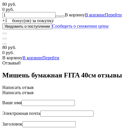
80 руб.
0 руб.
В корзину
В корзине
Перейти
+
1
бонус(ов) за покупку
Сообщить о снижении цены
Уведомить о поступлении
80 руб.
0 руб.
В корзину
В корзине
Перейти
Отзывы
0
Мишень бумажная FITA 40см отзывы
Написать отзыв
Написать отзыв
Ваше имя
Электронная почта
Заголовок