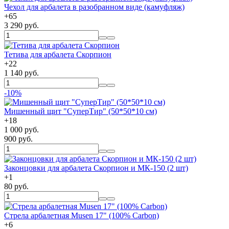
Чехол для арбалета в разобранном виде (камуфляж)
+
65
3 290 руб.
Тетива для арбалета Скорпион
+
22
1 140 руб.
-10%
Мишенный щит "СуперТир" (50*50*10 см)
+
18
1 000 руб.
900 руб.
Законцовки для арбалета Скорпион и МК-150 (2 шт)
+
1
80 руб.
Стрела арбалетная Musen 17" (100% Carbon)
+
6