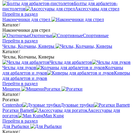
Болты для арбалетов-
пистолетов
Аксессуары для стрел
Перейти в раздел
Наконечники для стрел
Каталог
/
Наконечники для стрел
Охотничьи
Спортивные
Перейти в раздел
Чехлы, Колчаны, Киверы
Каталог
/
Чехлы, Колчаны, Киверы
Чехлы для арбалетов
Чехлы для луков
Колчаны
для арбалетов и луков
Киверы
для арбалетов и луков
Перейти в раздел
Мишени
Рогатки
Каталог
/
Рогатки
Centershot
Духовые трубки
Рогатки Barnett
Аксессуары для
рогаток
Man Kung
Перейти в раздел
Для Рыбалки
Каталог
/