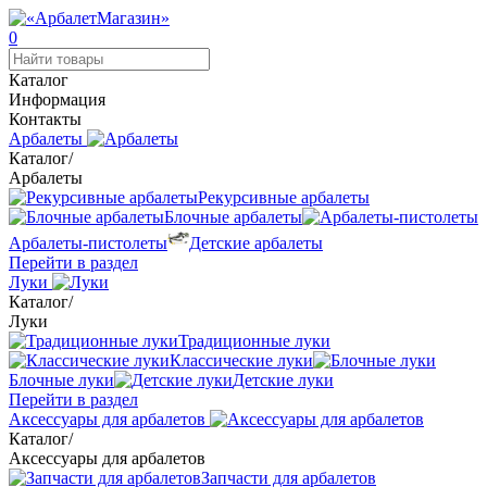
0
Каталог
Информация
Контакты
Арбалеты
Каталог
/
Арбалеты
Рекурсивные арбалеты
Блочные арбалеты
Арбалеты-пистолеты
Детские арбалеты
Перейти в раздел
Луки
Каталог
/
Луки
Традиционные луки
Классические луки
Блочные луки
Детские луки
Перейти в раздел
Аксессуары для арбалетов
Каталог
/
Аксессуары для арбалетов
Запчасти для арбалетов