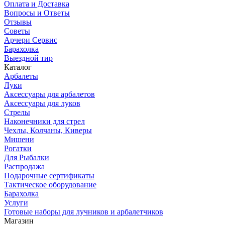
Оплата и Доставка
Вопросы и Ответы
Отзывы
Советы
Арчери Сервис
Барахолка
Выездной тир
Каталог
Арбалеты
Луки
Аксессуары для арбалетов
Аксессуары для луков
Стрелы
Наконечники для стрел
Чехлы, Колчаны, Киверы
Мишени
Рогатки
Для Рыбалки
Распродажа
Подарочные сертификаты
Тактическое оборудование
Барахолка
Услуги
Готовые наборы для лучников и арбалетчиков
Магазин