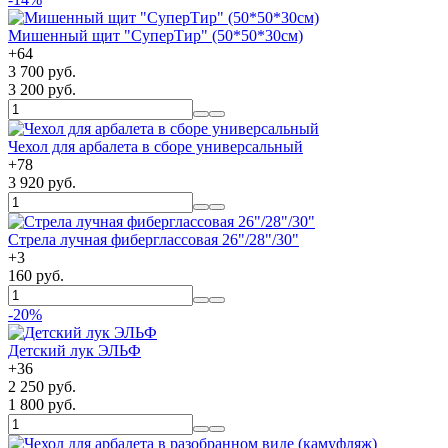
Мишенный щит "СуперТир" (50*50*30см)
+
64
3 700 руб.
3 200 руб.
Чехол для арбалета в сборе универсальный
+
78
3 920 руб.
Cтрела лучная фиберглассовая 26"/28"/30"
+
3
160 руб.
-20%
Детский лук ЭЛЬФ
+
36
2 250 руб.
1 800 руб.