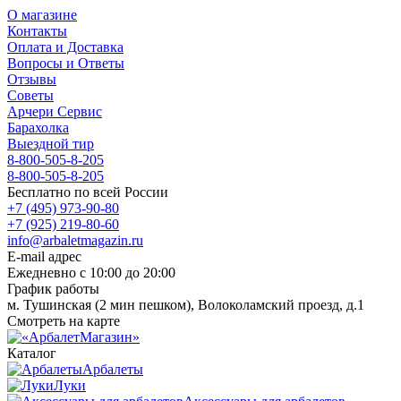
О магазине
Контакты
Оплата и Доставка
Вопросы и Ответы
Отзывы
Советы
Арчери Сервис
Барахолка
Выездной тир
8-800-505-8-205
8-800-505-8-205
Бесплатно по всей России
+7 (495) 973-90-80
+7 (925) 219-80-60
info@arbaletmagazin.ru
E-mail адрес
Ежедневно с 10:00 до 20:00
График работы
м. Тушинская (2 мин пешком), Волоколамский проезд, д.1
Смотреть на карте
Каталог
Арбалеты
Луки