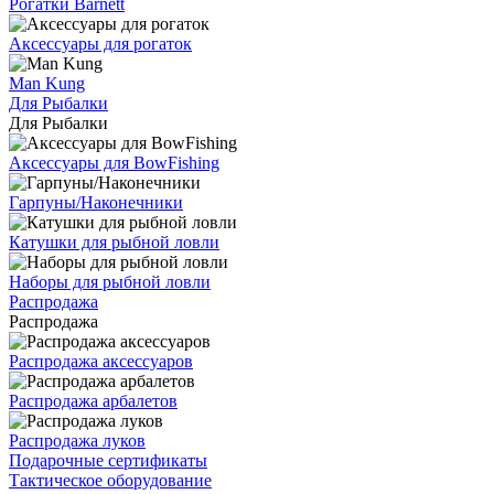
Рогатки Barnett
Аксессуары для рогаток
Man Kung
Для Рыбалки
Для Рыбалки
Аксессуары для BowFishing
Гарпуны/Наконечники
Катушки для рыбной ловли
Наборы для рыбной ловли
Распродажа
Распродажа
Распродажа аксессуаров
Распродажа арбалетов
Распродажа луков
Подарочные сертификаты
Тактическое оборудование