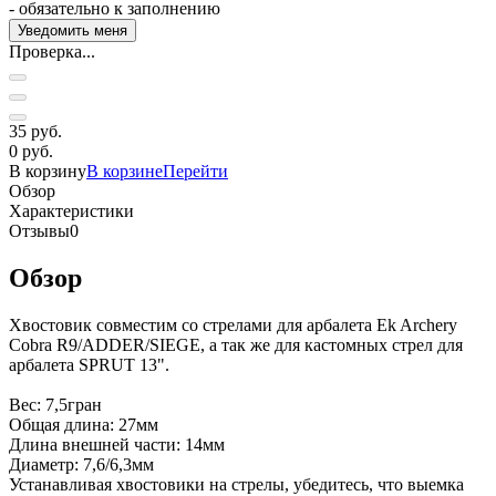
- обязательно к заполнению
Проверка...
35 руб.
0 руб.
В корзину
В корзине
Перейти
Обзор
Характеристики
Отзывы
0
Обзор
Хвостовик совместим со стрелами для арбалета Ek Archery
Cobra R9/ADDER/SIEGE, а так же для кастомных стрел для
арбалета SPRUT 13".
Вес: 7,5гран
Общая длина: 27мм
Длина внешней части: 14мм
Диаметр: 7,6/6,3мм
Устанавливая хвостовики на стрелы, убедитесь, что выемка