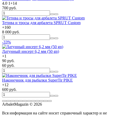
4.0
1
+
14
700 руб.
Тетива и тросы для арбалета SPRUT Custom
+
160
8 000 руб.
-33%
Латунный инсерт 6,2 мм (50 gn)
+
1
90 руб.
60 руб.
Наконечник для рыбалки SuperTir PIKE
+
12
600 руб.
ArbaletMagazin
© 2026
Вся информация на сайте носит справочный характер и не