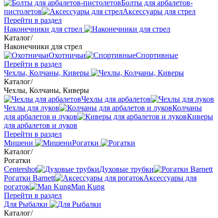
Болты для арбалетов-
пистолетов
Аксессуары для стрел
Перейти в раздел
Наконечники для стрел
Каталог
/
Наконечники для стрел
Охотничьи
Спортивные
Перейти в раздел
Чехлы, Колчаны, Киверы
Каталог
/
Чехлы, Колчаны, Киверы
Чехлы для арбалетов
Чехлы для луков
Колчаны
для арбалетов и луков
Киверы
для арбалетов и луков
Перейти в раздел
Мишени
Рогатки
Каталог
/
Рогатки
Centershot
Духовые трубки
Рогатки Barnett
Аксессуары для
рогаток
Man Kung
Перейти в раздел
Для Рыбалки
Каталог
/