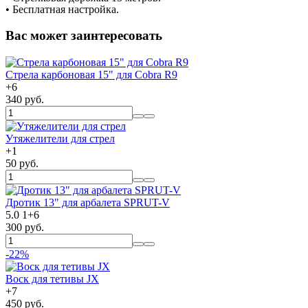
• Бесплатная настройка.
Вас может заинтересовать
Стрела карбоновая 15" для Cobra R9
+
6
340 руб.
Утяжелители для стрел
+
1
50 руб.
Дротик 13" для арбалета SPRUT-V
5.0
1
+
6
300 руб.
-22%
Воск для тетивы JX
+
7
450 руб.