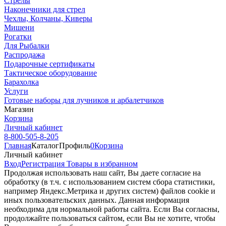
Стрелы
Наконечники для стрел
Чехлы, Колчаны, Киверы
Мишени
Рогатки
Для Рыбалки
Распродажа
Подарочные сертификаты
Тактическое оборудование
Барахолка
Услуги
Готовые наборы для лучников и арбалетчиков
Магазин
Корзина
Личный кабинет
8-800-505-8-205
Главная
Каталог
Профиль
0
Корзина
Личный кабинет
Вход
Регистрация
Товары в избранном
Продолжая использовать наш cайт, Вы даете согласие на
обработку (в т.ч. с использованием систем сбора статистики,
например Яндекс.Метрика и других систем) файлов cookie и
иных пользовательских данных. Данная информация
необходима для нормальной работы сайта. Если Вы согласны,
продолжайте пользоваться сайтом, если Вы не хотите, чтобы