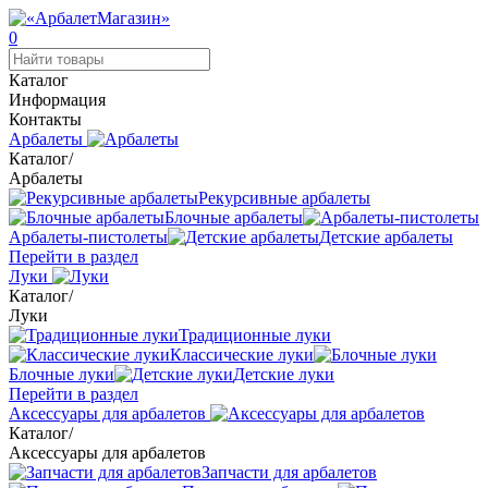
0
Каталог
Информация
Контакты
Арбалеты
Каталог
/
Арбалеты
Рекурсивные арбалеты
Блочные арбалеты
Арбалеты-пистолеты
Детские арбалеты
Перейти в раздел
Луки
Каталог
/
Луки
Традиционные луки
Классические луки
Блочные луки
Детские луки
Перейти в раздел
Аксессуары для арбалетов
Каталог
/
Аксессуары для арбалетов
Запчасти для арбалетов