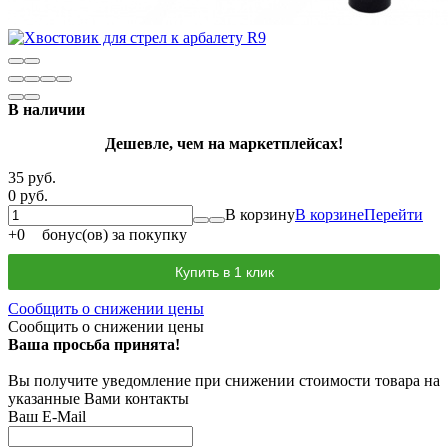
В наличии
Дешевле, чем на маркетплейсах!
35 руб.
0 руб.
В корзину
В корзине
Перейти
+
0
бонус(ов) за покупку
Купить в 1 клик
Сообщить о снижении цены
Сообщить о снижении цены
Ваша просьба принята!
Вы получите уведомление при снижении стоимости товара на
указанные Вами контакты
Ваш E-Mail