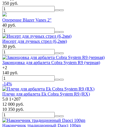
350 руб.
Оперение Blazer Vanes 2"
40 руб.
Инсерт для лучных стрел (6,2мм)
30 руб.
Законцовка для арбалета Cobra System R9 (черная)
+
2
140 руб.
-14%
Плечи для арбалета Ek Cobra System R9 (RX)
5.0
1
+
207
12 000 руб.
10 350 руб.
Наконечник традиционный Daoci 100gn